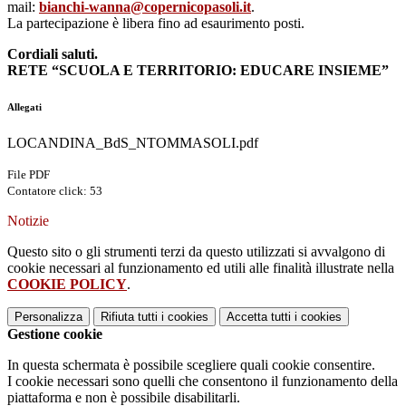
mail:
bianchi-wanna@
copernicopasoli.it
.
La partecipazione è libera fino ad esaurimento posti.
Cordiali saluti.
RETE “SCUOLA E TERRITORIO: EDUCARE INSIEME”
Allegati
LOCANDINA_BdS_NTOMMASOLI.pdf
File PDF
Contatore click: 53
Notizie
Questo sito o gli strumenti terzi da questo utilizzati si avvalgono di
cookie necessari al funzionamento ed utili alle finalità illustrate nella
COOKIE POLICY
.
Personalizza
Rifiuta tutti
i cookies
Accetta tutti
i cookies
Gestione cookie
In questa schermata è possibile scegliere quali cookie consentire.
I cookie necessari sono quelli che consentono il funzionamento della
piattaforma e non è possibile disabilitarli.