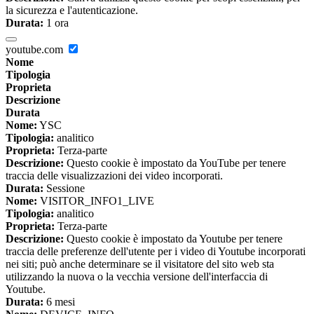
la sicurezza e l'autenticazione.
Durata:
1 ora
youtube.com
Nome
Tipologia
Proprieta
Descrizione
Durata
Nome:
YSC
Tipologia:
analitico
Proprieta:
Terza-parte
Descrizione:
Questo cookie è impostato da YouTube per tenere
traccia delle visualizzazioni dei video incorporati.
Durata:
Sessione
Nome:
VISITOR_INFO1_LIVE
Tipologia:
analitico
Proprieta:
Terza-parte
Descrizione:
Questo cookie è impostato da Youtube per tenere
traccia delle preferenze dell'utente per i video di Youtube incorporati
nei siti; può anche determinare se il visitatore del sito web sta
utilizzando la nuova o la vecchia versione dell'interfaccia di
Youtube.
Durata:
6 mesi