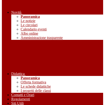
Novità
Panoramica
Le notizie
Le circolari
Calendario eventi
Albo online
Amministrazione trasparente
Didattica
Panoramica
Offerta formativa
Le schede didattiche
I progetti delle classi
Contatti e Orari
Regolamenti
Siti Utili