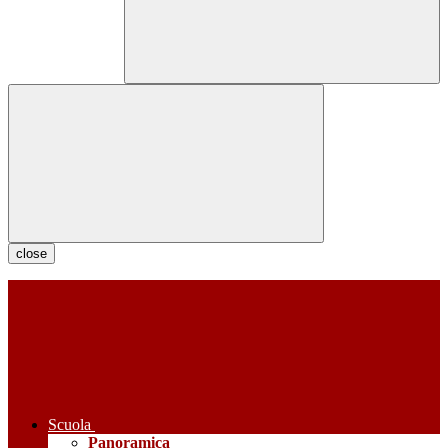
close
Scuola
Panoramica