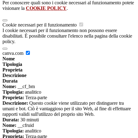
Per conoscere quali sono i cookie necessari al funzionamento potete
visionare la
COOKIE POLICY
.
Cookie necessari per il funzionamento
I cookie necessari per il funzionamento non possono essere
disabilitati. È possibile consultare l'elenco nella pagina della cookie
policy.
canva.com
Nome
Tipologia
Proprieta
Descrizione
Durata
Nome:
__cf_bm
Tipologia:
analitico
Proprieta:
Terza-parte
Descrizione:
Questo cookie viene utilizzato per distinguere tra
umani e bot. Ciò è vantaggioso per il sito Web, al fine di effettuare
rapporti validi sull'utilizzo del proprio sito Web.
Durata:
30 minuti
Nome:
__cfruid
Tipologia:
analitico
Proprieta:
Terza-parte