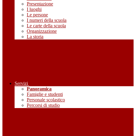
Presentazione
I luoghi
Le persone
I numeri della scuola
Le carte della scuola
Organizzazione
La storia
Servizi
Panoramica
Famiglie e studenti
Personale scolastico
Percorsi di studio