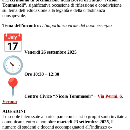
Tommasoli
”
, significativa occasione
di
riflessione e condivisione
sul tema dell’educazione alla legalità e della cittadinanza
consapevole.
Tema dell’incontro:
L’importanza virale del buon esempio
Venerdì 26 settembre
2025
Ore 10:30 – 12:30
Centro Civico “
Nicola Tommasoli
” –
Via Perini, 6,
Verona
ADESIONI
Le scuole interessate a partecipare con classi o gruppi sono invitate a
comunicare, entro e non oltre
martedì 23 settembre
2025
, il
numero
di
studenti e docenti accompagnatori all’indirizzo e-