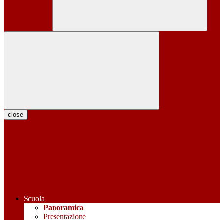
close
Scuola
Panoramica
Presentazione