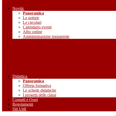
Novità
Panoramica
Le notizie
Le circolari
Calendario eventi
Albo online
Amministrazione trasparente
Didattica
Panoramica
Offerta formativa
Le schede didattiche
I progetti delle classi
Contatti e Orari
Regolamenti
Siti Utili