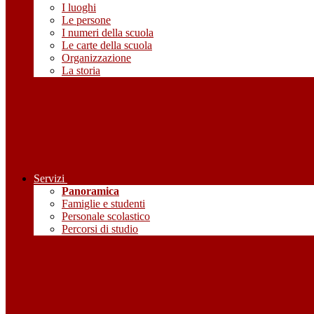
I luoghi
Le persone
I numeri della scuola
Le carte della scuola
Organizzazione
La storia
Servizi
Panoramica
Famiglie e studenti
Personale scolastico
Percorsi di studio