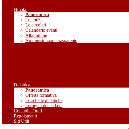
Novità
Panoramica
Le notizie
Le circolari
Calendario eventi
Albo online
Amministrazione trasparente
Didattica
Panoramica
Offerta formativa
Le schede didattiche
I progetti delle classi
Contatti e Orari
Regolamenti
Siti Utili