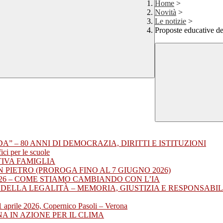
Home
>
Novità
>
Le notizie
>
Proposte educative de
A” – 80 ANNI DI DEMOCRAZIA, DIRITTI E ISTITUZIONI
ci per le scuole
TIVA FAMIGLIA
N PIETRO (PROROGA FINO AL 7 GIUGNO 2026)
2026 – COME STIAMO CAMBIANDO CON L’IA
O DELLA LEGALITÀ – MEMORIA, GIUSTIZIA E RESPONSABIL
1 aprile 2026, Copernico Pasoli – Verona
A IN AZIONE PER IL CLIMA