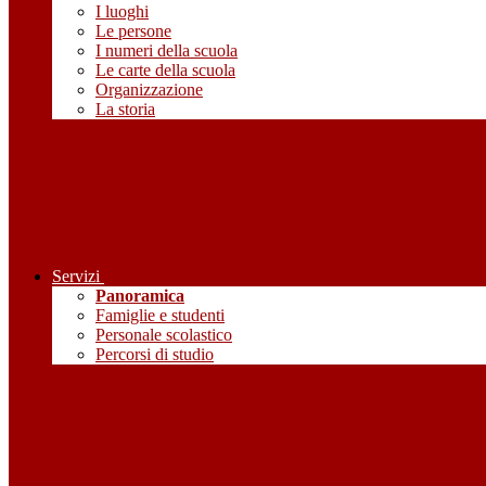
I luoghi
Le persone
I numeri della scuola
Le carte della scuola
Organizzazione
La storia
Servizi
Panoramica
Famiglie e studenti
Personale scolastico
Percorsi di studio