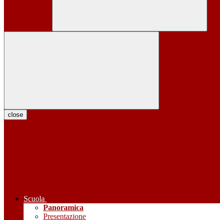
close
Scuola
Panoramica
Presentazione