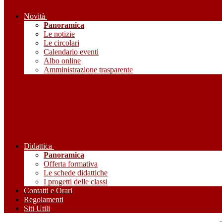
Novità
Panoramica
Le notizie
Le circolari
Calendario eventi
Albo online
Amministrazione trasparente
Didattica
Panoramica
Offerta formativa
Le schede didattiche
I progetti delle classi
Contatti e Orari
Regolamenti
Siti Utili