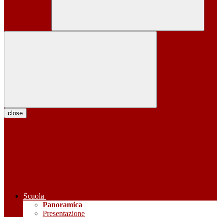
close
Scuola
Panoramica
Presentazione