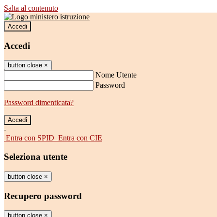
Salta al contenuto
Accedi
Accedi
button close
×
Nome Utente
Password
Password dimenticata?
-
Entra con SPID
Entra con CIE
Seleziona utente
button close
×
Recupero password
button close
×