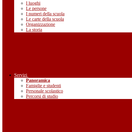
I luoghi
Le persone
I numeri della scuola
Le carte della scuola
Organizzazione
La storia
Servizi
Panoramica
Famiglie e studenti
Personale scolastico
Percorsi di studio