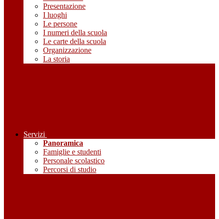
Presentazione
I luoghi
Le persone
I numeri della scuola
Le carte della scuola
Organizzazione
La storia
Servizi
Panoramica
Famiglie e studenti
Personale scolastico
Percorsi di studio