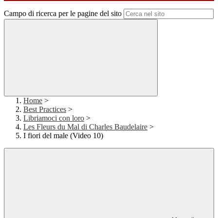
Campo di ricerca per le pagine del sito
Home
>
Best Practices
>
Libriamoci con loro
>
Les Fleurs du Mal di Charles Baudelaire
>
I fiori del male (Video 10)