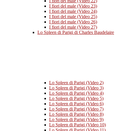
I fiori del male (Video 22)
I fiori del male (Video 23)
I fiori del male (Video 24)
I fiori del male (Video 25)
I fiori del male (Video 26)
I fiori del male (Video 27)
Lo Spleen di Parigi di Charles Baudelaire
Lo Spleen di Parigi (Video 2)
Lo Spleen di Parigi (Video 3)
Lo Spleen di Parigi (Video 4)
Lo Spleen di Parigi (Video 5)
Lo Spleen di Parigi (Video 6)
Lo Spleen di Parigi (Video 7)
Lo Spleen di Parigi (Video 8)
Lo Spleen di Parigi (Video 9)
Lo Spleen di Parigi (Video 10)
Lo Spleen di Parigi (Video 11)