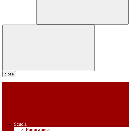
close
Scuola
Panoramica