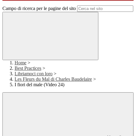
Campo di ricerca per le pagine del sito
Home
>
Best Practices
>
Libriamoci con loro
>
Les Fleurs du Mal di Charles Baudelaire
>
I fiori del male (Video 24)