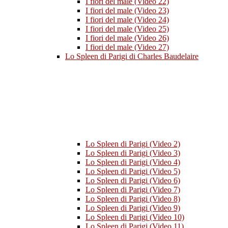
I fiori del male (Video 22)
I fiori del male (Video 23)
I fiori del male (Video 24)
I fiori del male (Video 25)
I fiori del male (Video 26)
I fiori del male (Video 27)
Lo Spleen di Parigi di Charles Baudelaire
Lo Spleen di Parigi (Video 2)
Lo Spleen di Parigi (Video 3)
Lo Spleen di Parigi (Video 4)
Lo Spleen di Parigi (Video 5)
Lo Spleen di Parigi (Video 6)
Lo Spleen di Parigi (Video 7)
Lo Spleen di Parigi (Video 8)
Lo Spleen di Parigi (Video 9)
Lo Spleen di Parigi (Video 10)
Lo Spleen di Parigi (Video 11)