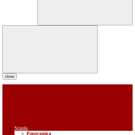
close
Scuola
Panoramica