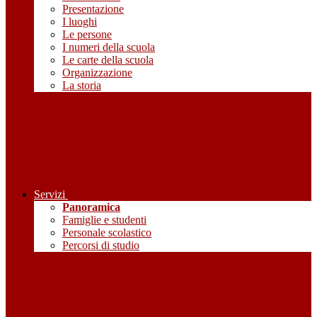
Presentazione
I luoghi
Le persone
I numeri della scuola
Le carte della scuola
Organizzazione
La storia
Servizi
Panoramica
Famiglie e studenti
Personale scolastico
Percorsi di studio