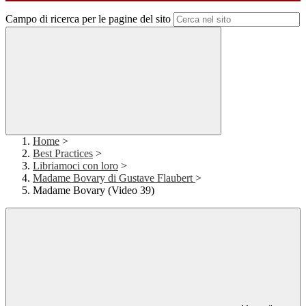
Campo di ricerca per le pagine del sito
Home
>
Best Practices
>
Libriamoci con loro
>
Madame Bovary di Gustave Flaubert
>
Madame Bovary (Video 39)