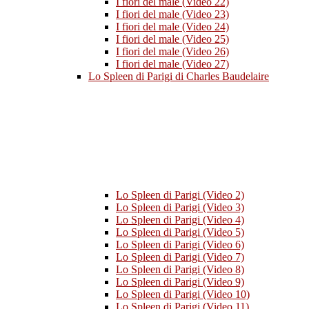
I fiori del male (Video 22)
I fiori del male (Video 23)
I fiori del male (Video 24)
I fiori del male (Video 25)
I fiori del male (Video 26)
I fiori del male (Video 27)
Lo Spleen di Parigi di Charles Baudelaire
Lo Spleen di Parigi (Video 2)
Lo Spleen di Parigi (Video 3)
Lo Spleen di Parigi (Video 4)
Lo Spleen di Parigi (Video 5)
Lo Spleen di Parigi (Video 6)
Lo Spleen di Parigi (Video 7)
Lo Spleen di Parigi (Video 8)
Lo Spleen di Parigi (Video 9)
Lo Spleen di Parigi (Video 10)
Lo Spleen di Parigi (Video 11)