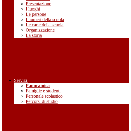
Presentazione
I luoghi
Le persone
I numeri della scuola
Le carte della scuola
Organizzazione
La storia
Servizi
Panoramica
Famiglie e studenti
Personale scolastico
Percorsi di studio