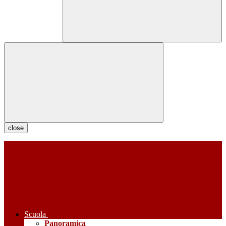
close
Scuola
Panoramica