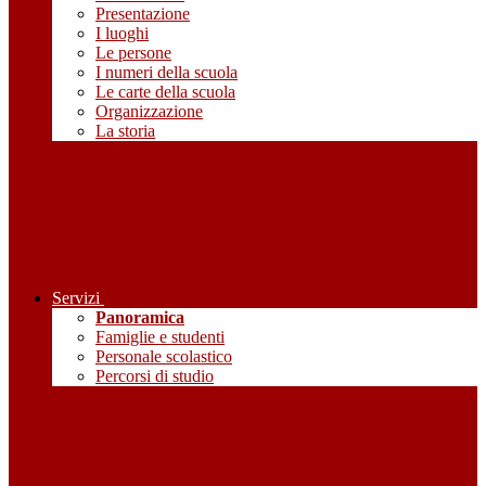
Presentazione
I luoghi
Le persone
I numeri della scuola
Le carte della scuola
Organizzazione
La storia
Servizi
Panoramica
Famiglie e studenti
Personale scolastico
Percorsi di studio