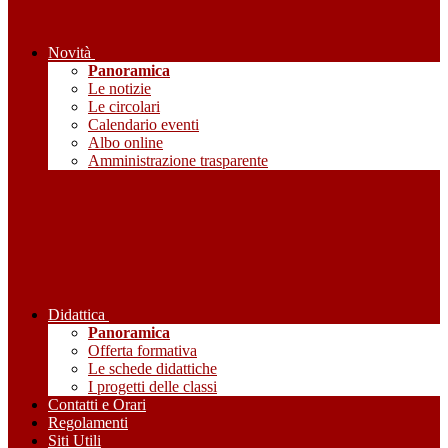
Novità
Panoramica
Le notizie
Le circolari
Calendario eventi
Albo online
Amministrazione trasparente
Didattica
Panoramica
Offerta formativa
Le schede didattiche
I progetti delle classi
Contatti e Orari
Regolamenti
Siti Utili