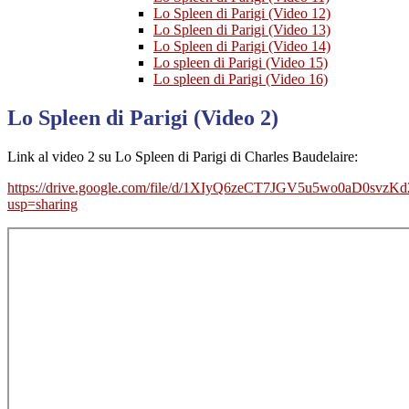
Lo Spleen di Parigi (Video 12)
Lo Spleen di Parigi (Video 13)
Lo Spleen di Parigi (Video 14)
Lo spleen di Parigi (Video 15)
Lo spleen di Parigi (Video 16)
Lo Spleen di Parigi (Video 2)
Link al video 2 su Lo Spleen di Parigi di Charles Baudelaire:
https://drive.google.com/file/d/1XIyQ6zeCT7JGV5u5wo0aD0svzKd
usp=sharing