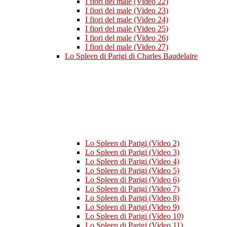
I fiori del male (Video 22)
I fiori del male (Video 23)
I fiori del male (Video 24)
I fiori del male (Video 25)
I fiori del male (Video 26)
I fiori del male (Video 27)
Lo Spleen di Parigi di Charles Baudelaire
Lo Spleen di Parigi (Video 2)
Lo Spleen di Parigi (Video 3)
Lo Spleen di Parigi (Video 4)
Lo Spleen di Parigi (Video 5)
Lo Spleen di Parigi (Video 6)
Lo Spleen di Parigi (Video 7)
Lo Spleen di Parigi (Video 8)
Lo Spleen di Parigi (Video 9)
Lo Spleen di Parigi (Video 10)
Lo Spleen di Parigi (Video 11)