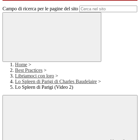
Campo di ricerca per le pagine del sito
Home
>
Best Practices
>
Libriamoci con loro
>
Lo Spleen di Parigi di Charles Baudelaire
>
Lo Spleen di Parigi (Video 2)