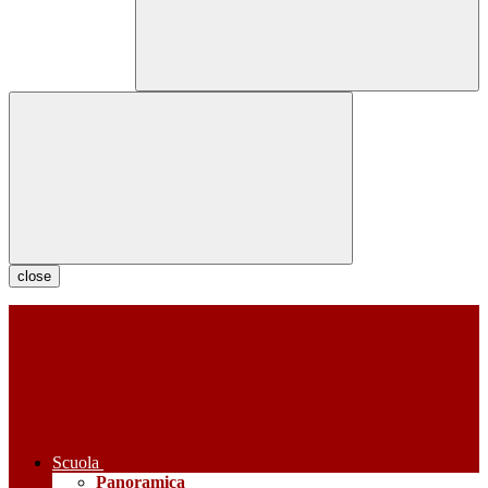
close
Scuola
Panoramica