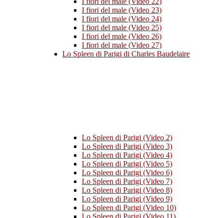
I fiori del male (Video 22)
I fiori del male (Video 23)
I fiori del male (Video 24)
I fiori del male (Video 25)
I fiori del male (Video 26)
I fiori del male (Video 27)
Lo Spleen di Parigi di Charles Baudelaire
Lo Spleen di Parigi (Video 2)
Lo Spleen di Parigi (Video 3)
Lo Spleen di Parigi (Video 4)
Lo Spleen di Parigi (Video 5)
Lo Spleen di Parigi (Video 6)
Lo Spleen di Parigi (Video 7)
Lo Spleen di Parigi (Video 8)
Lo Spleen di Parigi (Video 9)
Lo Spleen di Parigi (Video 10)
Lo Spleen di Parigi (Video 11)