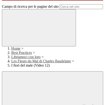
Campo di ricerca per le pagine del sito
Home
>
Best Practices
>
Libriamoci con loro
>
Les Fleurs du Mal di Charles Baudelaire
>
I fiori del male (Video 12)