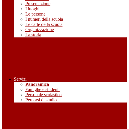
Presentazione
I luoghi
Le persone
I numeri della scuola
Le carte della scuola
Organizzazione
La storia
Servizi
Panoramica
Famiglie e studenti
Personale scolastico
Percorsi di studio