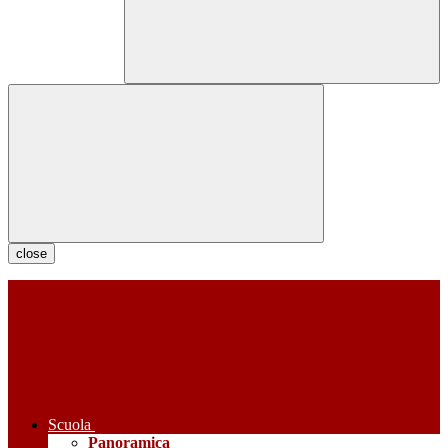
close
Scuola
Panoramica