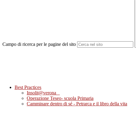
Campo di ricerca per le pagine del sito
Best Practices
Insolit@verona
Operazione Teseo- scuola Primaria
Camminare dentro di sé - Petrarca e il libro della vita