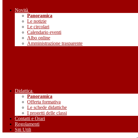
Novità
Panoramica
Le notizie
Le circolari
Calendario eventi
Albo online
Amministrazione trasparente
Didattica
Panoramica
Offerta formativa
Le schede didattiche
I progetti delle classi
Contatti e Orari
Regolamenti
Siti Utili