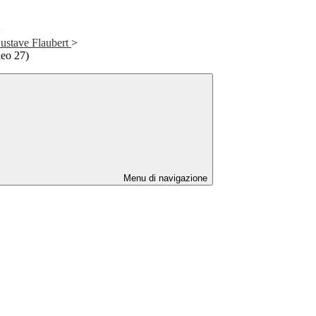
>
ustave Flaubert
>
eo 27)
Menu di navigazione