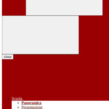
close
Scuola
Panoramica
Presentazione