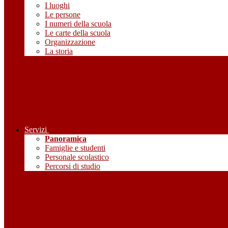
I luoghi
Le persone
I numeri della scuola
Le carte della scuola
Organizzazione
La storia
Servizi
Panoramica
Famiglie e studenti
Personale scolastico
Percorsi di studio