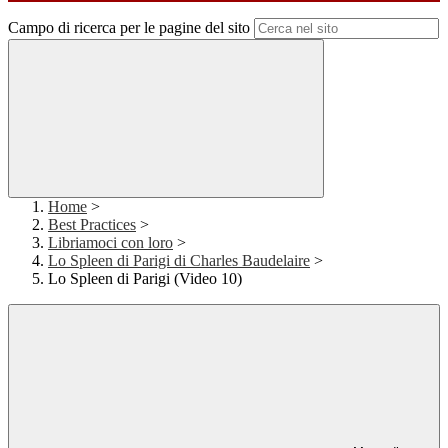
Campo di ricerca per le pagine del sito
Home
>
Best Practices
>
Libriamoci con loro
>
Lo Spleen di Parigi di Charles Baudelaire
>
Lo Spleen di Parigi (Video 10)