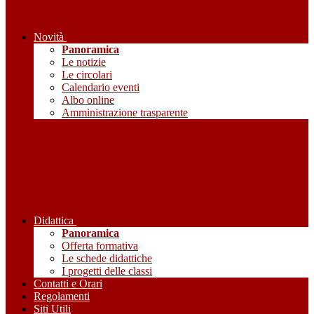
Novità
Panoramica
Le notizie
Le circolari
Calendario eventi
Albo online
Amministrazione trasparente
Didattica
Panoramica
Offerta formativa
Le schede didattiche
I progetti delle classi
Contatti e Orari
Regolamenti
Siti Utili