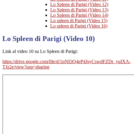
Lo Spleen di Parigi (Video 12)
Lo Spleen di Parigi (Video 13)
Lo Spleen di Parigi (Video 14)
Lo spleen di Parigi (Video 15)
Lo spleen di Parigi (Video 16)
Lo Spleen di Parigi (Video 10)
Link al video 10 su Lo Spleen di Parigi:
https://drive.google.com/file/d/1pNElQ4eP4JsyCswdFZDr_yuIXA-
TJz2e/view?usp=sharing