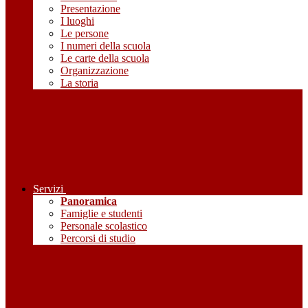
Presentazione
I luoghi
Le persone
I numeri della scuola
Le carte della scuola
Organizzazione
La storia
Servizi
Panoramica
Famiglie e studenti
Personale scolastico
Percorsi di studio