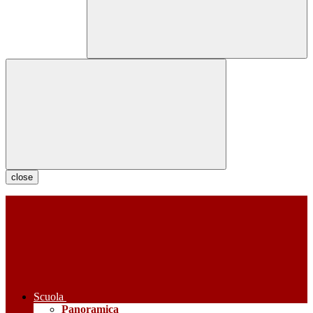
close
Scuola
Panoramica