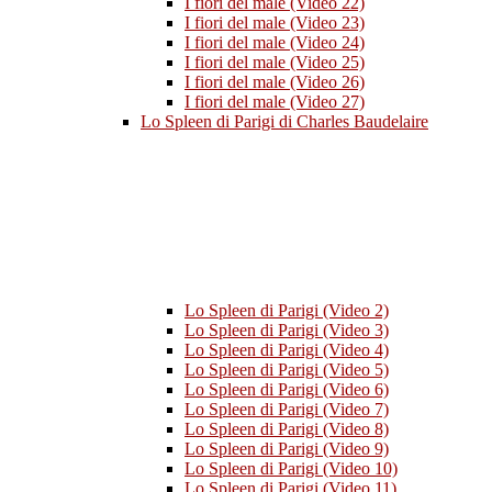
I fiori del male (Video 22)
I fiori del male (Video 23)
I fiori del male (Video 24)
I fiori del male (Video 25)
I fiori del male (Video 26)
I fiori del male (Video 27)
Lo Spleen di Parigi di Charles Baudelaire
Lo Spleen di Parigi (Video 2)
Lo Spleen di Parigi (Video 3)
Lo Spleen di Parigi (Video 4)
Lo Spleen di Parigi (Video 5)
Lo Spleen di Parigi (Video 6)
Lo Spleen di Parigi (Video 7)
Lo Spleen di Parigi (Video 8)
Lo Spleen di Parigi (Video 9)
Lo Spleen di Parigi (Video 10)
Lo Spleen di Parigi (Video 11)