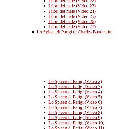
I fiori del male (Video 22)
I fiori del male (Video 23)
I fiori del male (Video 24)
I fiori del male (Video 25)
I fiori del male (Video 26)
I fiori del male (Video 27)
Lo Spleen di Parigi di Charles Baudelaire
Lo Spleen di Parigi (Video 2)
Lo Spleen di Parigi (Video 3)
Lo Spleen di Parigi (Video 4)
Lo Spleen di Parigi (Video 5)
Lo Spleen di Parigi (Video 6)
Lo Spleen di Parigi (Video 7)
Lo Spleen di Parigi (Video 8)
Lo Spleen di Parigi (Video 9)
Lo Spleen di Parigi (Video 10)
Lo Spleen di Parigi (Video 11)