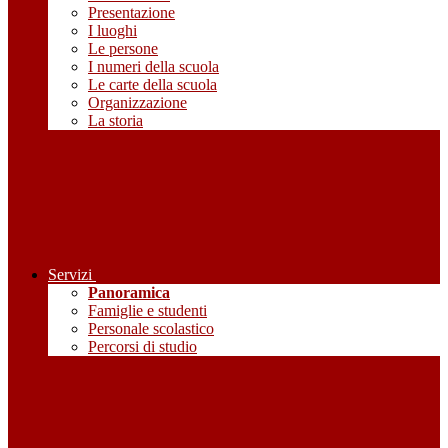
Presentazione
I luoghi
Le persone
I numeri della scuola
Le carte della scuola
Organizzazione
La storia
Servizi
Panoramica
Famiglie e studenti
Personale scolastico
Percorsi di studio