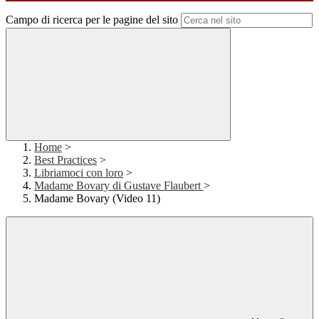
Campo di ricerca per le pagine del sito
Home
>
Best Practices
>
Libriamoci con loro
>
Madame Bovary di Gustave Flaubert
>
Madame Bovary (Video 11)