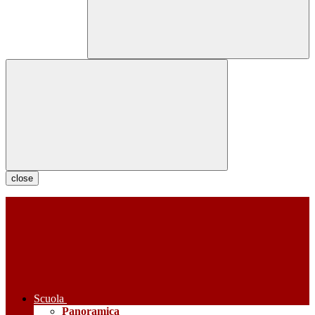
close
Scuola
Panoramica