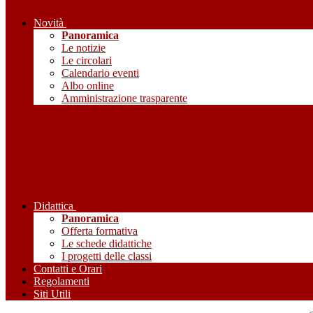
Novità
Panoramica
Le notizie
Le circolari
Calendario eventi
Albo online
Amministrazione trasparente
Didattica
Panoramica
Offerta formativa
Le schede didattiche
I progetti delle classi
Contatti e Orari
Regolamenti
Siti Utili