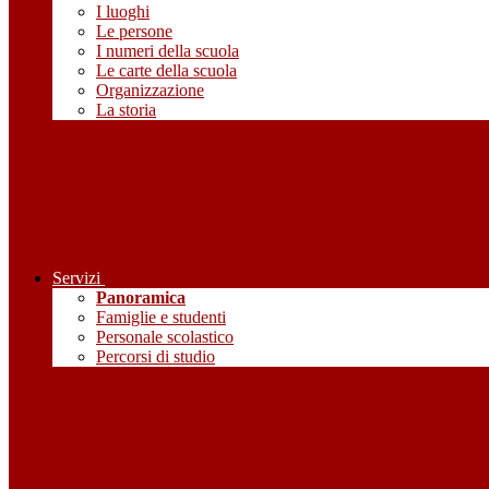
I luoghi
Le persone
I numeri della scuola
Le carte della scuola
Organizzazione
La storia
Servizi
Panoramica
Famiglie e studenti
Personale scolastico
Percorsi di studio