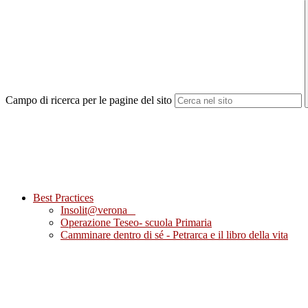
Campo di ricerca per le pagine del sito
Best Practices
Insolit@verona
Operazione Teseo- scuola Primaria
Camminare dentro di sé - Petrarca e il libro della vita