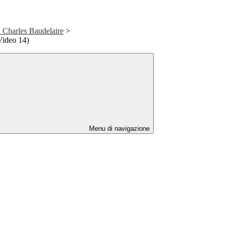
>
i Charles Baudelaire
>
Video 14)
Menu di navigazione