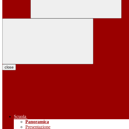
close
Scuola
Panoramica
Presentazione