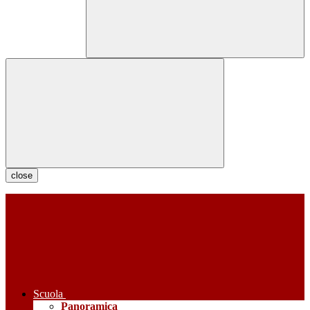
close
Scuola
Panoramica