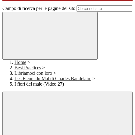
Campo di ricerca per le pagine del sito
Home
>
Best Practices
>
Libriamoci con loro
>
Les Fleurs du Mal di Charles Baudelaire
>
I fiori del male (Video 27)