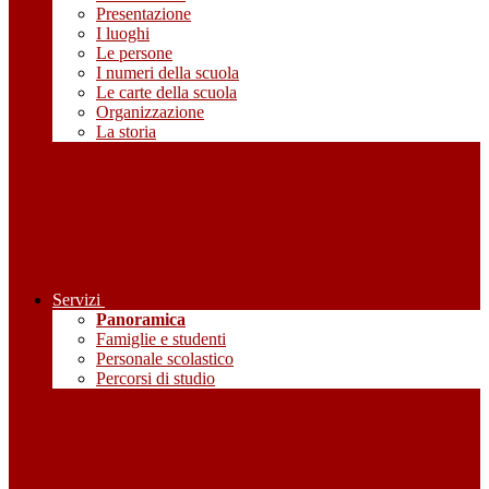
Presentazione
I luoghi
Le persone
I numeri della scuola
Le carte della scuola
Organizzazione
La storia
Servizi
Panoramica
Famiglie e studenti
Personale scolastico
Percorsi di studio