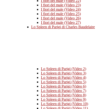
I fiori del male (Video 22)
I fiori del male (Video 23)
I fiori del male (Video 24)
I fiori del male (Video 25)
I fiori del male (Video 26)
I fiori del male (Video 27)
Lo Spleen di Parigi di Charles Baudelaire
Lo Spleen di Parigi (Video 2)
Lo Spleen di Parigi (Video 3)
Lo Spleen di Parigi (Video 4)
Lo Spleen di Parigi (Video 5)
Lo Spleen di Parigi (Video 6)
Lo Spleen di Parigi (Video 7)
Lo Spleen di Parigi (Video 8)
Lo Spleen di Parigi (Video 9)
Lo Spleen di Parigi (Video 10)
Lo Spleen di Parigi (Video 11)