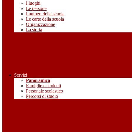
I luoghi
Le persone
I numeri della scuola
Le carte della scuola
Organizzazione
La storia
Servizi
Panoramica
Famiglie e studenti
Personale scolastico
Percorsi di studio