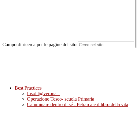
Campo di ricerca per le pagine del sito
Best Practices
Insolit@verona
Operazione Teseo- scuola Primaria
Camminare dentro di sé - Petrarca e il libro della vita