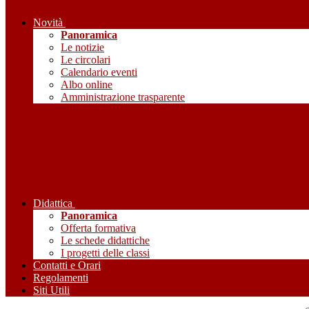
Novità
Panoramica
Le notizie
Le circolari
Calendario eventi
Albo online
Amministrazione trasparente
Didattica
Panoramica
Offerta formativa
Le schede didattiche
I progetti delle classi
Contatti e Orari
Regolamenti
Siti Utili