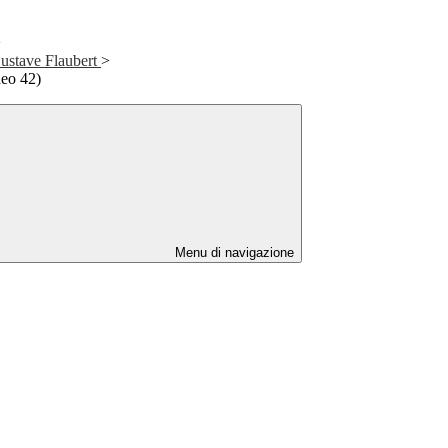
>
ustave Flaubert
>
eo 42)
Menu di navigazione