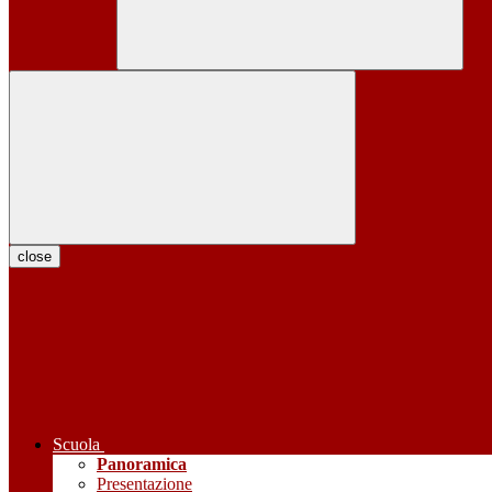
close
Scuola
Panoramica
Presentazione