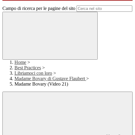
Campo di ricerca per le pagine del sito
Home
>
Best Practices
>
Libriamoci con loro
>
Madame Bovary di Gustave Flaubert
>
Madame Bovary (Video 21)