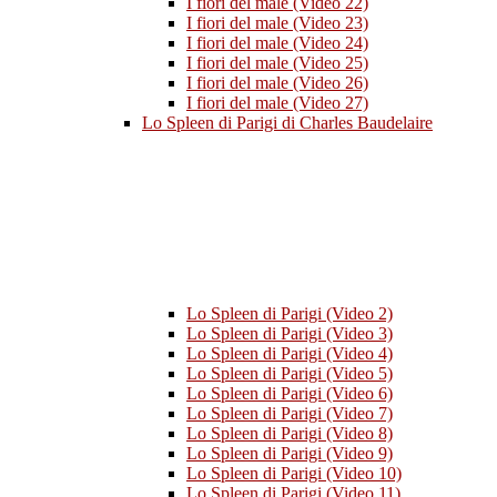
I fiori del male (Video 22)
I fiori del male (Video 23)
I fiori del male (Video 24)
I fiori del male (Video 25)
I fiori del male (Video 26)
I fiori del male (Video 27)
Lo Spleen di Parigi di Charles Baudelaire
Lo Spleen di Parigi (Video 2)
Lo Spleen di Parigi (Video 3)
Lo Spleen di Parigi (Video 4)
Lo Spleen di Parigi (Video 5)
Lo Spleen di Parigi (Video 6)
Lo Spleen di Parigi (Video 7)
Lo Spleen di Parigi (Video 8)
Lo Spleen di Parigi (Video 9)
Lo Spleen di Parigi (Video 10)
Lo Spleen di Parigi (Video 11)