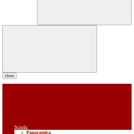
close
Scuola
Panoramica