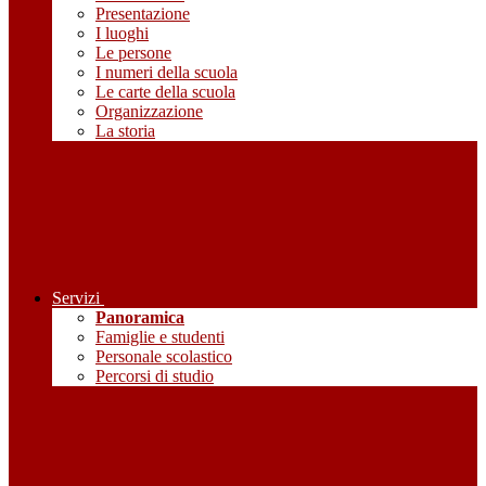
Presentazione
I luoghi
Le persone
I numeri della scuola
Le carte della scuola
Organizzazione
La storia
Servizi
Panoramica
Famiglie e studenti
Personale scolastico
Percorsi di studio