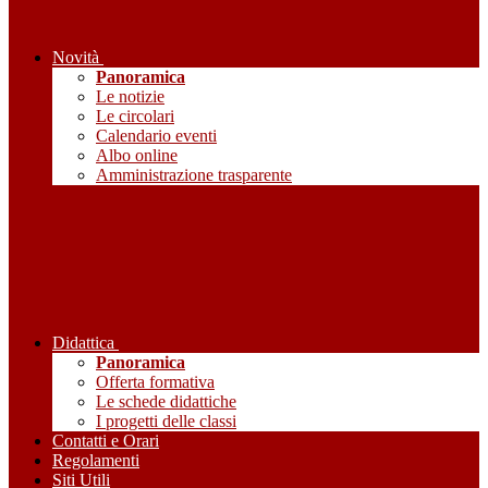
Novità
Panoramica
Le notizie
Le circolari
Calendario eventi
Albo online
Amministrazione trasparente
Didattica
Panoramica
Offerta formativa
Le schede didattiche
I progetti delle classi
Contatti e Orari
Regolamenti
Siti Utili