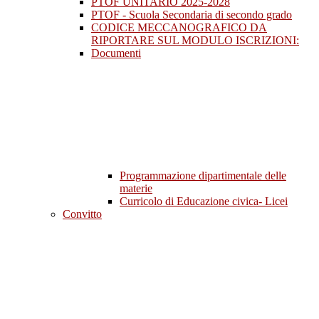
PTOF UNITARIO 2025-2028
PTOF - Scuola Secondaria di secondo grado
CODICE MECCANOGRAFICO DA
RIPORTARE SUL MODULO ISCRIZIONI:
Documenti
Programmazione dipartimentale delle
materie
Curricolo di Educazione civica- Licei
Convitto