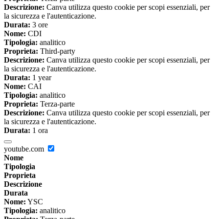
Descrizione:
Canva utilizza questo cookie per scopi essenziali, per
la sicurezza e l'autenticazione.
Durata:
3 ore
Nome:
CDI
Tipologia:
analitico
Proprieta:
Third-party
Descrizione:
Canva utilizza questo cookie per scopi essenziali, per
la sicurezza e l'autenticazione.
Durata:
1 year
Nome:
CAI
Tipologia:
analitico
Proprieta:
Terza-parte
Descrizione:
Canva utilizza questo cookie per scopi essenziali, per
la sicurezza e l'autenticazione.
Durata:
1 ora
youtube.com
Nome
Tipologia
Proprieta
Descrizione
Durata
Nome:
YSC
Tipologia:
analitico