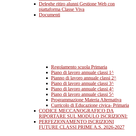
Deleghe ritiro alunni Gestione Web con
piattaforma Classe Viva
Documenti
Regolamento scuola Primaria
Piano di lavoro annuale classi 1^
Pianno di lavoro annuale classi 2^
Piano di lavoro annuale classi 3^
Piano di lavoro annuale classi 4^
Piano di lavoro annuale classi 5^
Programmazione Materia Alternativa
Curricolo di Educazione civica- Primaria
CODICE MECCANOGRAFICO DA
RIPORTARE SUL MODULO ISCRIZIONI:
PERFEZIONAMENTO ISCRIZIONI
FUTURE CLASSI PRIME A.S. 2026-2027