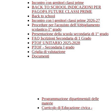
Incontro con genitori classi prime
BACK TO SCHOOL INDICAZIONI PER
PAGOPA FUTURE CLASSI PRIME
Back to school
Incontro con i genitori classi prime 2026-27
Procedure per l'acquisto dell'Abbigliamento
scolastico-1° grado
Presentazione della scuola secondaria di 1° grado
FAQ Iscrizioni Secondaria di 1 Grado
PTOF UNITARIO 2025-2028
PTOF - Secondaria I grado
Griglia di valutazione
Documenti
Programmazione dipartimentali delle
materie
Curricolo di Educazione civica -