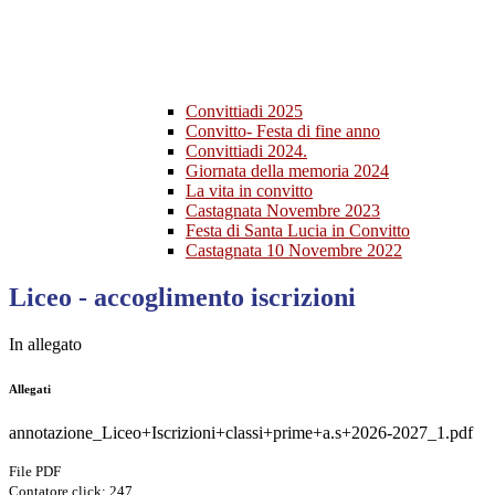
Convittiadi 2025
Convitto- Festa di fine anno
Convittiadi 2024.
Giornata della memoria 2024
La vita in convitto
Castagnata Novembre 2023
Festa di Santa Lucia in Convitto
Castagnata 10 Novembre 2022
Liceo - accoglimento iscrizioni
In allegato
Allegati
annotazione_Liceo+Iscrizioni+classi+prime+a.s+2026-2027_1.pdf
File PDF
Contatore click: 247