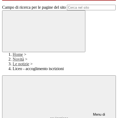
Campo di ricerca per le pagine del sito
Home
>
Novità
>
Le notizie
>
Liceo - accoglimento iscrizioni
Menu di