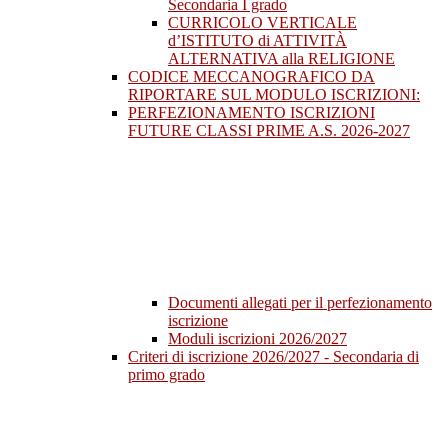
Secondaria I grado
CURRICOLO VERTICALE
d’ISTITUTO di ATTIVITÀ
ALTERNATIVA alla RELIGIONE
CODICE MECCANOGRAFICO DA
RIPORTARE SUL MODULO ISCRIZIONI:
PERFEZIONAMENTO ISCRIZIONI
FUTURE CLASSI PRIME A.S. 2026-2027
Documenti allegati per il perfezionamento
iscrizione
Moduli iscrizioni 2026/2027
Criteri di iscrizione 2026/2027 - Secondaria di
primo grado