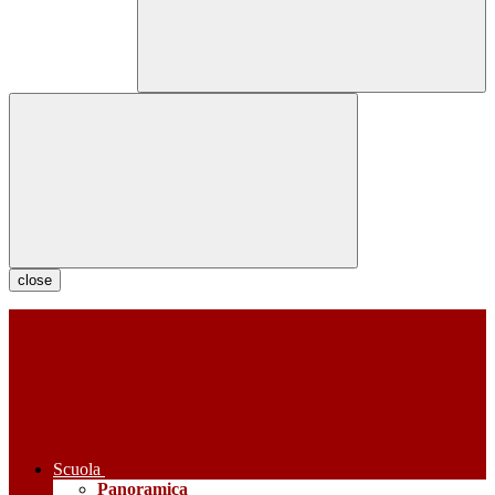
close
Scuola
Panoramica