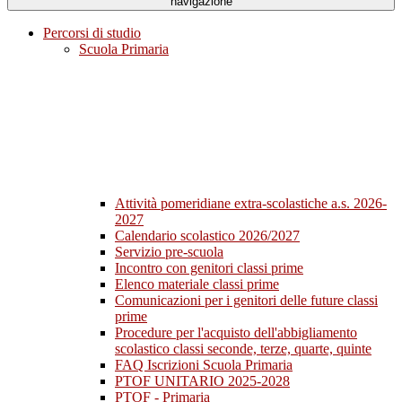
navigazione
Percorsi di studio
Scuola Primaria
Attività pomeridiane extra-scolastiche a.s. 2026-
2027
Calendario scolastico 2026/2027
Servizio pre-scuola
Incontro con genitori classi prime
Elenco materiale classi prime
Comunicazioni per i genitori delle future classi
prime
Procedure per l'acquisto dell'abbigliamento
scolastico classi seconde, terze, quarte, quinte
FAQ Iscrizioni Scuola Primaria
PTOF UNITARIO 2025-2028
PTOF - Primaria