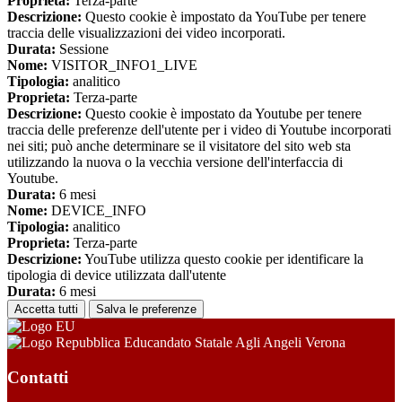
Proprieta:
Terza-parte
Descrizione:
Questo cookie è impostato da YouTube per tenere
traccia delle visualizzazioni dei video incorporati.
Durata:
Sessione
Nome:
VISITOR_INFO1_LIVE
Tipologia:
analitico
Proprieta:
Terza-parte
Descrizione:
Questo cookie è impostato da Youtube per tenere
traccia delle preferenze dell'utente per i video di Youtube incorporati
nei siti; può anche determinare se il visitatore del sito web sta
utilizzando la nuova o la vecchia versione dell'interfaccia di
Youtube.
Durata:
6 mesi
Nome:
DEVICE_INFO
Tipologia:
analitico
Proprieta:
Terza-parte
Descrizione:
YouTube utilizza questo cookie per identificare la
tipologia di device utilizzata dall'utente
Durata:
6 mesi
Accetta tutti
Salva le preferenze
Educandato Statale Agli Angeli Verona
Contatti