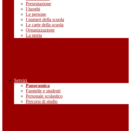
Presentazione
I luoghi
Le persone
I numeri della scuola
Le carte della scuola
Organizzazione
La storia
Servizi
Panoramica
Famiglie e studenti
Personale scolastico
Percorsi di studio