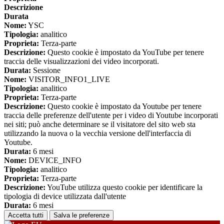
Descrizione
Durata
Nome:
YSC
Tipologia:
analitico
Proprieta:
Terza-parte
Descrizione:
Questo cookie è impostato da YouTube per tenere
traccia delle visualizzazioni dei video incorporati.
Durata:
Sessione
Nome:
VISITOR_INFO1_LIVE
Tipologia:
analitico
Proprieta:
Terza-parte
Descrizione:
Questo cookie è impostato da Youtube per tenere
traccia delle preferenze dell'utente per i video di Youtube incorporati
nei siti; può anche determinare se il visitatore del sito web sta
utilizzando la nuova o la vecchia versione dell'interfaccia di
Youtube.
Durata:
6 mesi
Nome:
DEVICE_INFO
Tipologia:
analitico
Proprieta:
Terza-parte
Descrizione:
YouTube utilizza questo cookie per identificare la
tipologia di device utilizzata dall'utente
Durata:
6 mesi
Accetta tutti
Salva le preferenze