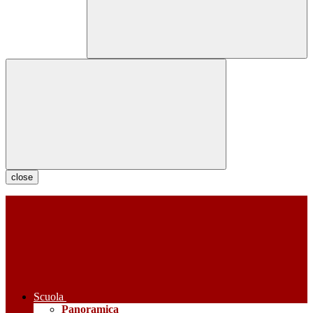
close
Scuola
Panoramica