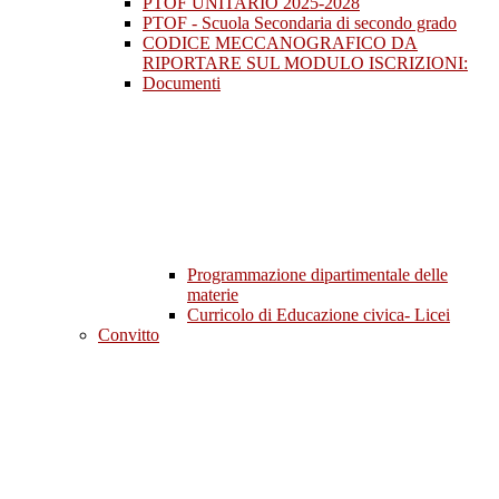
PTOF UNITARIO 2025-2028
PTOF - Scuola Secondaria di secondo grado
CODICE MECCANOGRAFICO DA
RIPORTARE SUL MODULO ISCRIZIONI:
Documenti
Programmazione dipartimentale delle
materie
Curricolo di Educazione civica- Licei
Convitto