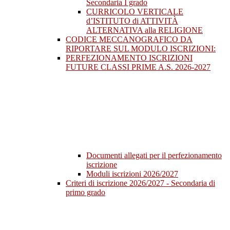
Secondaria I grado
CURRICOLO VERTICALE
d’ISTITUTO di ATTIVITÀ
ALTERNATIVA alla RELIGIONE
CODICE MECCANOGRAFICO DA
RIPORTARE SUL MODULO ISCRIZIONI:
PERFEZIONAMENTO ISCRIZIONI
FUTURE CLASSI PRIME A.S. 2026-2027
Documenti allegati per il perfezionamento
iscrizione
Moduli iscrizioni 2026/2027
Criteri di iscrizione 2026/2027 - Secondaria di
primo grado