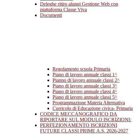
Deleghe ritiro alunni Gestione Web con
piattaforma Classe Viva
Documenti
Regolamento scuola Primaria
Piano di lavoro annuale classi 1^
Pianno di lavoro annuale classi 2^
Piano di lavoro annuale classi 3^
Piano di lavoro annuale classi 4^
Piano di lavoro annuale classi 5^
Programmazione Materia Alternativa
Curricolo di Educazione civica- Primaria
CODICE MECCANOGRAFICO DA
RIPORTARE SUL MODULO ISCRIZIONI:
PERFEZIONAMENTO ISCRIZIONI
FUTURE CLASSI PRIME A.S. 2026-2027