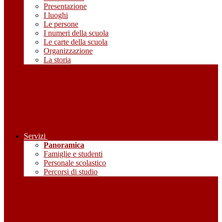
Presentazione
I luoghi
Le persone
I numeri della scuola
Le carte della scuola
Organizzazione
La storia
Servizi
Panoramica
Famiglie e studenti
Personale scolastico
Percorsi di studio