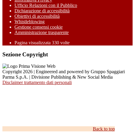
Ufficio Relazioni con il Pubblico
Dichiarazione di accessibilità
Obiettivi di accessibilità
Whistleblowing
Gestione consensi cookie
Amministrazione trasparente
Pagina visualizzata
330
volte
Sezione Copyright
Copyright 2026 | Engineered and powered by Gruppo Spaggiari
Parma S.p.A. | Divisione Publishing & New Social Media
Disclaimer trattamento dati personali
Back to top