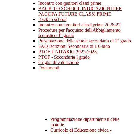
Incontro con genitori classi prime
BACK TO SCHOOL INDICAZIONI PER
PAGOPA FUTURE CLASSI PRIME
Back to school
Incontro con i genitori classi prime 2026-27
Procedure per l'acquisto dell'Abbigliamento
scolastico-1° grado
Presentazione della scuola secondaria di 1° grado
FAQ Iscrizioni Secondaria di 1 Grado
PTOF UNITARIO 2025-2028
PTOF - Secondaria I grado
Griglia di valutazione
Documenti
Programmazione dipartimentali delle
materie
Curricolo di Educazione civica -