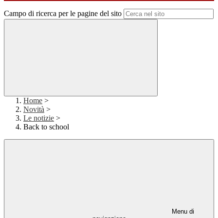
Campo di ricerca per le pagine del sito
Home
>
Novità
>
Le notizie
>
Back to school
Menu di