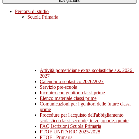
navigazione
Percorsi di studio
Scuola Primaria
Attività pomeridiane extra-scolastiche a.s. 2026-
2027
Calendario scolastico 2026/2027
Servizio pre-scuola
Incontro con genitori classi prime
Elenco materiale classi prime
Comunicazioni per i genitori delle future classi
prime
Procedure per l'acquisto dell'abbigliamento
scolastico classi seconde, terze, quarte, quinte
FAQ Iscrizioni Scuola Primaria
PTOF UNITARIO 2025-2028
PTOF - Primaria