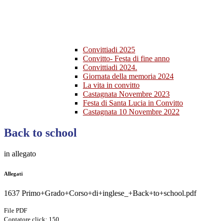
Convittiadi 2025
Convitto- Festa di fine anno
Convittiadi 2024.
Giornata della memoria 2024
La vita in convitto
Castagnata Novembre 2023
Festa di Santa Lucia in Convitto
Castagnata 10 Novembre 2022
Back to school
in allegato
Allegati
1637 Primo+Grado+Corso+di+inglese_+Back+to+school.pdf
File PDF
Contatore click: 150