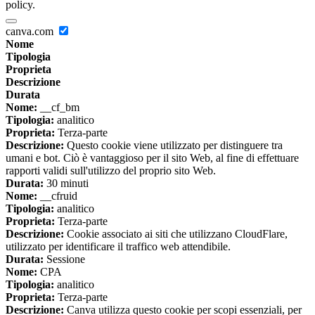
policy.
canva.com
Nome
Tipologia
Proprieta
Descrizione
Durata
Nome:
__cf_bm
Tipologia:
analitico
Proprieta:
Terza-parte
Descrizione:
Questo cookie viene utilizzato per distinguere tra
umani e bot. Ciò è vantaggioso per il sito Web, al fine di effettuare
rapporti validi sull'utilizzo del proprio sito Web.
Durata:
30 minuti
Nome:
__cfruid
Tipologia:
analitico
Proprieta:
Terza-parte
Descrizione:
Cookie associato ai siti che utilizzano CloudFlare,
utilizzato per identificare il traffico web attendibile.
Durata:
Sessione
Nome:
CPA
Tipologia:
analitico
Proprieta:
Terza-parte
Descrizione:
Canva utilizza questo cookie per scopi essenziali, per