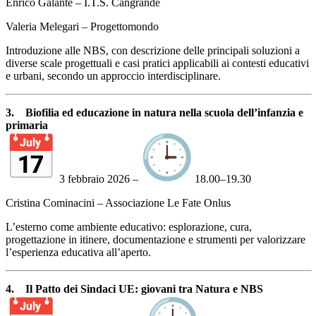
Enrico Galante – I.T.S. Cangrande
Valeria Melegari – Progettomondo
Introduzione alle NBS, con descrizione delle principali soluzioni a
diverse scale progettuali e casi pratici applicabili ai contesti educativi
e urbani, secondo un approccio interdisciplinare.
3.
Biofilia ed educazione in natura nella scuola dell’infanzia e
primaria
3 febbraio 2026 –
18.00–19.30
Cristina Cominacini – Associazione Le Fate Onlus
L’esterno come ambiente educativo: esplorazione, cura,
progettazione in itinere, documentazione e strumenti per valorizzare
l’esperienza educativa all’aperto.
4.
Il Patto dei Sindaci UE: giovani tra Natura e NBS