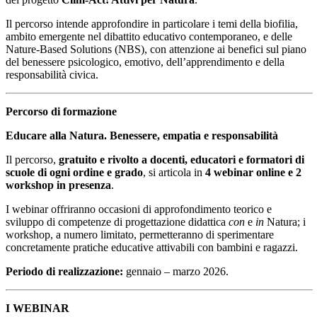
Il percorso intende approfondire in particolare i temi della biofilia,
ambito emergente nel dibattito educativo contemporaneo, e delle
Nature-Based Solutions (NBS), con attenzione ai benefici sul piano
del benessere psicologico, emotivo, dell’apprendimento e della
responsabilità civica.
Percorso di formazione
Educare alla Natura. Benessere, empatia e responsabilità
Il percorso,
gratuito e rivolto a docenti, educatori e formatori di
scuole di ogni ordine e grado
, si articola in
4 webinar online e 2
workshop in presenza
.
I webinar offriranno occasioni di approfondimento teorico e
sviluppo di competenze di progettazione didattica
con
e
in
Natura; i
workshop, a numero limitato, permetteranno di sperimentare
concretamente pratiche educative attivabili con bambini e ragazzi.
Periodo di realizzazione:
gennaio – marzo 2026.
I WEBINAR