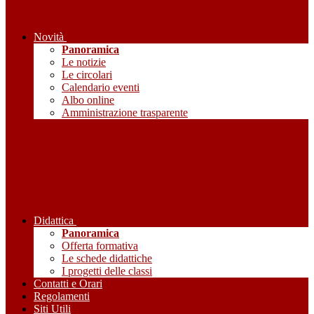
Novità
Panoramica
Le notizie
Le circolari
Calendario eventi
Albo online
Amministrazione trasparente
Didattica
Panoramica
Offerta formativa
Le schede didattiche
I progetti delle classi
Contatti e Orari
Regolamenti
Siti Utili