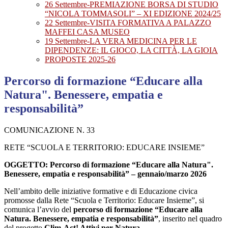
26 Settembre-PREMIAZIONE BORSA DI STUDIO
“NICOLA TOMMASOLI” – XI EDIZIONE 2024/25
22 Settembre-VISITA FORMATIVA A PALAZZO
MAFFEI CASA MUSEO
19 Settembre-LA VERA MEDICINA PER LE
DIPENDENZE: IL GIOCO, LA CITTÀ, LA GIOIA
PROPOSTE 2025-26
Percorso di formazione “Educare alla
Natura". Benessere, empatia e
responsabilità”
COMUNICAZIONE N. 33
RETE “SCUOLA E TERRITORIO: EDUCARE INSIEME”
OGGETTO: Percorso di formazione “Educare alla Natura".
Benessere, empatia e responsabilità” – gennaio/marzo 2026
N
ell’ambito delle iniziative formative e di Educazione civica
promosse dalla Rete “Scuola e Territorio: Educare Insieme”, si
comunica l’avvio del
percorso di formazione “Educare alla
Natura. Benessere, empatia e responsabilità”
, inserito nel quadro
del progetto
Clim-Act! Attivi per Natura
.