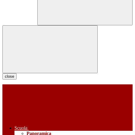
close
Scuola
Panoramica