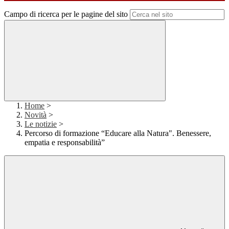
Campo di ricerca per le pagine del sito
Home
>
Novità
>
Le notizie
>
Percorso di formazione “Educare alla Natura". Benessere,
empatia e responsabilità”