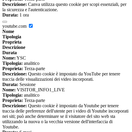
Descrizione:
Canva utilizza questo cookie per scopi essenziali, per
la sicurezza e l'autenticazione.
Durata:
1 ora
youtube.com
Nome
Tipologia
Proprieta
Descrizione
Durata
Nome:
YSC
Tipologia:
analitico
Proprieta:
Terza-parte
Descrizione:
Questo cookie è impostato da YouTube per tenere
traccia delle visualizzazioni dei video incorporati.
Durata:
Sessione
Nome:
VISITOR_INFO1_LIVE
Tipologia:
analitico
Proprieta:
Terza-parte
Descrizione:
Questo cookie è impostato da Youtube per tenere
traccia delle preferenze dell'utente per i video di Youtube incorporati
nei siti; può anche determinare se il visitatore del sito web sta
utilizzando la nuova o la vecchia versione dell'interfaccia di
Youtube.