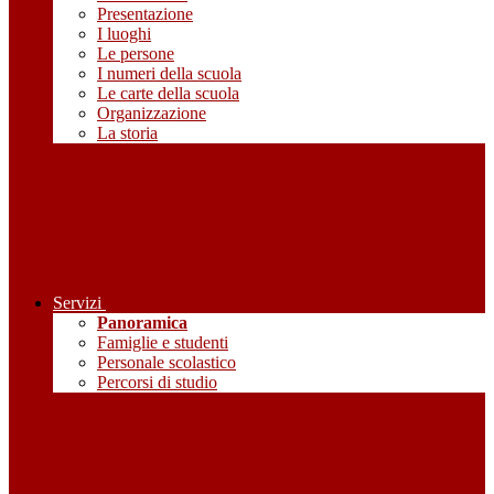
Presentazione
I luoghi
Le persone
I numeri della scuola
Le carte della scuola
Organizzazione
La storia
Servizi
Panoramica
Famiglie e studenti
Personale scolastico
Percorsi di studio