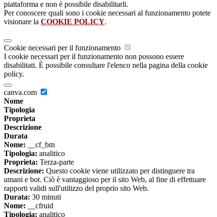
piattaforma e non è possibile disabilitarli.
Per conoscere quali sono i cookie necessari al funzionamento potete
visionare la
COOKIE POLICY
.
Cookie necessari per il funzionamento
I cookie necessari per il funzionamento non possono essere
disabilitati. È possibile consultare l'elenco nella pagina della cookie
policy.
canva.com
Nome
Tipologia
Proprieta
Descrizione
Durata
Nome:
__cf_bm
Tipologia:
analitico
Proprieta:
Terza-parte
Descrizione:
Questo cookie viene utilizzato per distinguere tra
umani e bot. Ciò è vantaggioso per il sito Web, al fine di effettuare
rapporti validi sull'utilizzo del proprio sito Web.
Durata:
30 minuti
Nome:
__cfruid
Tipologia:
analitico