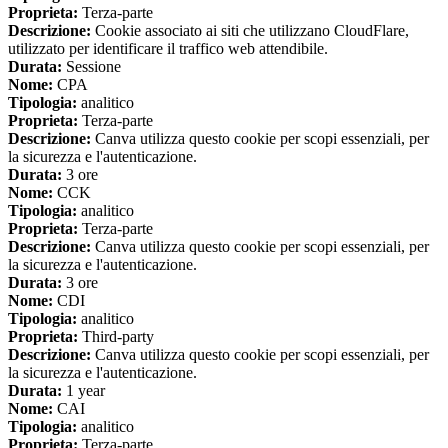
Proprieta:
Terza-parte
Descrizione:
Cookie associato ai siti che utilizzano CloudFlare,
utilizzato per identificare il traffico web attendibile.
Durata:
Sessione
Nome:
CPA
Tipologia:
analitico
Proprieta:
Terza-parte
Descrizione:
Canva utilizza questo cookie per scopi essenziali, per
la sicurezza e l'autenticazione.
Durata:
3 ore
Nome:
CCK
Tipologia:
analitico
Proprieta:
Terza-parte
Descrizione:
Canva utilizza questo cookie per scopi essenziali, per
la sicurezza e l'autenticazione.
Durata:
3 ore
Nome:
CDI
Tipologia:
analitico
Proprieta:
Third-party
Descrizione:
Canva utilizza questo cookie per scopi essenziali, per
la sicurezza e l'autenticazione.
Durata:
1 year
Nome:
CAI
Tipologia:
analitico
Proprieta:
Terza-parte