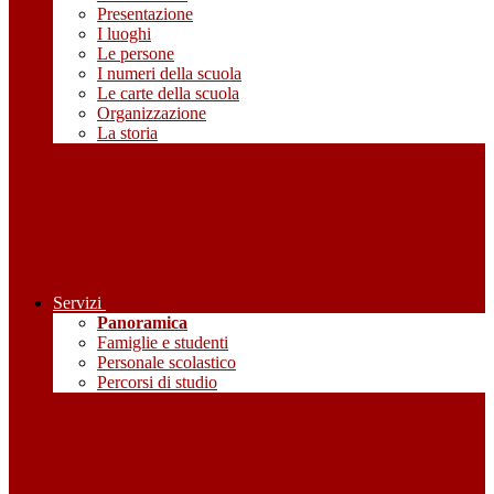
Presentazione
I luoghi
Le persone
I numeri della scuola
Le carte della scuola
Organizzazione
La storia
Servizi
Panoramica
Famiglie e studenti
Personale scolastico
Percorsi di studio