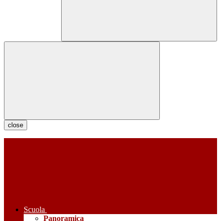
close
Scuola
Panoramica