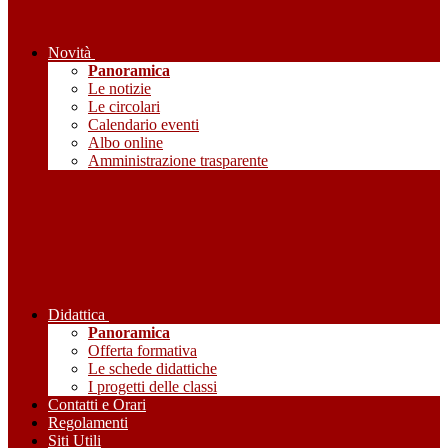
Novità
Panoramica
Le notizie
Le circolari
Calendario eventi
Albo online
Amministrazione trasparente
Didattica
Panoramica
Offerta formativa
Le schede didattiche
I progetti delle classi
Contatti e Orari
Regolamenti
Siti Utili