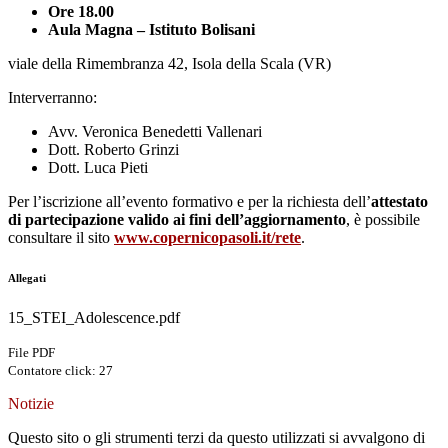
Ore 18.00
Aula Magna – Istituto Bolisani
viale della Rimembranza 42, Isola della Scala (VR)
Interverranno:
Avv. Veronica Benedetti Vallenari
Dott. Roberto Grinzi
Dott. Luca Pieti
Per l’iscrizione all’evento formativo e per la richiesta dell’
attestato
di partecipazione valido ai fini dell’aggiornamento
, è possibile
consultare il sito
www.copernicopasoli.it/rete
.
Allegati
15_STEI_Adolescence.pdf
File PDF
Contatore click: 27
Notizie
Questo sito o gli strumenti terzi da questo utilizzati si avvalgono di