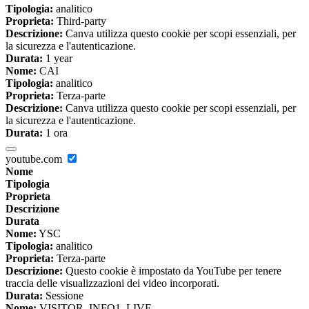
Tipologia:
analitico
Proprieta:
Third-party
Descrizione:
Canva utilizza questo cookie per scopi essenziali, per
la sicurezza e l'autenticazione.
Durata:
1 year
Nome:
CAI
Tipologia:
analitico
Proprieta:
Terza-parte
Descrizione:
Canva utilizza questo cookie per scopi essenziali, per
la sicurezza e l'autenticazione.
Durata:
1 ora
youtube.com
Nome
Tipologia
Proprieta
Descrizione
Durata
Nome:
YSC
Tipologia:
analitico
Proprieta:
Terza-parte
Descrizione:
Questo cookie è impostato da YouTube per tenere
traccia delle visualizzazioni dei video incorporati.
Durata:
Sessione
Nome:
VISITOR_INFO1_LIVE