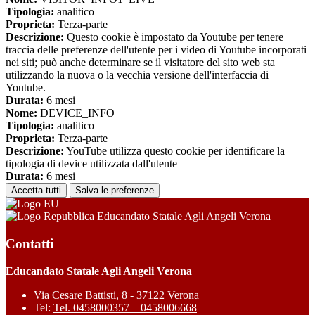
Tipologia:
analitico
Proprieta:
Terza-parte
Descrizione:
Questo cookie è impostato da Youtube per tenere
traccia delle preferenze dell'utente per i video di Youtube incorporati
nei siti; può anche determinare se il visitatore del sito web sta
utilizzando la nuova o la vecchia versione dell'interfaccia di
Youtube.
Durata:
6 mesi
Nome:
DEVICE_INFO
Tipologia:
analitico
Proprieta:
Terza-parte
Descrizione:
YouTube utilizza questo cookie per identificare la
tipologia di device utilizzata dall'utente
Durata:
6 mesi
Accetta tutti
Salva le preferenze
Educandato Statale Agli Angeli Verona
Contatti
Educandato Statale Agli Angeli Verona
Via Cesare Battisti, 8 - 37122 Verona
Tel:
Tel. 0458000357 – 0458006668