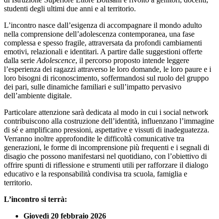
studenti degli ultimi due anni e al territorio.
L’incontro nasce dall’esigenza di accompagnare il mondo adulto
nella comprensione dell’adolescenza contemporanea, una fase
complessa e spesso fragile, attraversata da profondi cambiamenti
emotivi, relazionali e identitari. A partire dalle suggestioni offerte
dalla serie
Adolescence
, il percorso proposto intende leggere
l’esperienza dei ragazzi attraverso le loro domande, le loro paure e i
loro bisogni di riconoscimento, soffermandosi sul ruolo del gruppo
dei pari, sulle dinamiche familiari e sull’impatto pervasivo
dell’ambiente digitale.
Particolare attenzione sarà dedicata al modo in cui i social network
contribuiscono alla costruzione dell’identità, influenzano l’immagine
di sé e amplificano pressioni, aspettative e vissuti di inadeguatezza.
Verranno inoltre approfondite le difficoltà comunicative tra
generazioni, le forme di incomprensione più frequenti e i segnali di
disagio che possono manifestarsi nel quotidiano, con l’obiettivo di
offrire spunti di riflessione e strumenti utili per rafforzare il dialogo
educativo e la responsabilità condivisa tra scuola, famiglia e
territorio.
L’incontro si terrà:
Giovedì 20 febbraio 2026