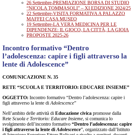
26 Settembre-PREMIAZIONE BORSA DI STUDIO
“NICOLA TOMMASOLI” – XI EDIZIONE 2024/25
22 Settembre-VISITA FORMATIVA A PALAZZO
MAFFEI CASA MUSEO
19 Settembre-LA VERA MEDICINA PER LE
DIPENDENZE: IL GIOCO, LA CITTÀ, LA GIOIA
PROPOSTE 2025-26
Incontro formativo “Dentro
l’adolescenza: capire i figli attraverso la
lente di Adolescence”
COMUNICAZIONE N. 35
RETE “SCUOLA E TERRITORIO: EDUCARE INSIEME”
OGGETTO:
Incontro formativo “Dentro l’adolescenza: capire i
figli attraverso la lente di
Adolescence
”
Nell’ambito delle attività di
Educazione civica
promosse dalla
Rete
Scuola e Territorio: Educare Insieme
, si comunica lo
svolgimento dell’incontro formativo
“Dentro l’adolescenza: capire
i figli attraverso la lente di
Adolescence
”, organizzato dall’Istituto
di Istruzione Superiore Ettore Bolisani e rivolto a genitori, docenti,