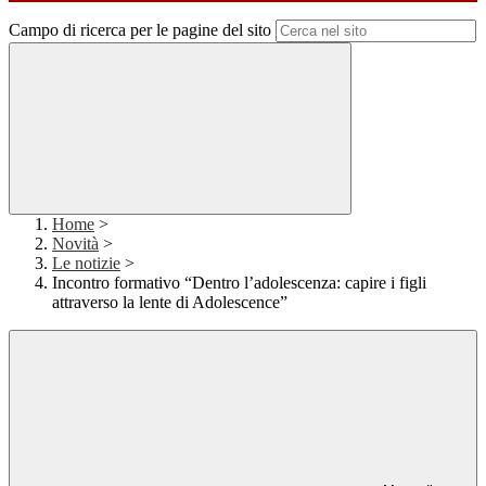
Campo di ricerca per le pagine del sito
Home
>
Novità
>
Le notizie
>
Incontro formativo “Dentro l’adolescenza: capire i figli
attraverso la lente di Adolescence”