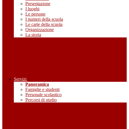
Presentazione
I luoghi
Le persone
I numeri della scuola
Le carte della scuola
Organizzazione
La storia
Servizi
Panoramica
Famiglie e studenti
Personale scolastico
Percorsi di studio