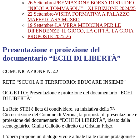
26 Settembre-PREMIAZIONE BORSA DI STUDIO
“NICOLA TOMMASOLI” – XI EDIZIONE 2024/25
22 Settembre-VISITA FORMATIVA A PALAZZO
MAFFEI CASA MUSEO
19 Settembre-LA VERA MEDICINA PER LE
DIPENDENZE: IL GIOCO, LA CITTÀ, LA GIOIA
PROPOSTE 2025-26
Presentazione e proiezione del
documentario “ECHI DI LIBERTÀ”
COMUNICAZIONE N. 42
RETE “SCUOLA E TERRITORIO: EDUCARE INSIEME”
OGGETTO: Presentazione e proiezione del documentario “ECHI
DI LIBERTÀ” –
La Rete STEI è lieta di condividere, su iniziativa della 7^
Circoscrizione del Comune di Verona, la proposta di presentazione e
proiezione del documentario “ECHI DI LIBERTÀ”, ideato dalla
sceneggiatrice Giulia Cailotto e diretto da Cristian Frigo.
L’opera propone un dialogo vivo e attuale tra le donne protagoniste