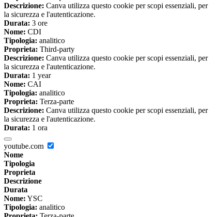
Descrizione:
Canva utilizza questo cookie per scopi essenziali, per
la sicurezza e l'autenticazione.
Durata:
3 ore
Nome:
CDI
Tipologia:
analitico
Proprieta:
Third-party
Descrizione:
Canva utilizza questo cookie per scopi essenziali, per
la sicurezza e l'autenticazione.
Durata:
1 year
Nome:
CAI
Tipologia:
analitico
Proprieta:
Terza-parte
Descrizione:
Canva utilizza questo cookie per scopi essenziali, per
la sicurezza e l'autenticazione.
Durata:
1 ora
youtube.com
Nome
Tipologia
Proprieta
Descrizione
Durata
Nome:
YSC
Tipologia:
analitico
Proprieta:
Terza-parte