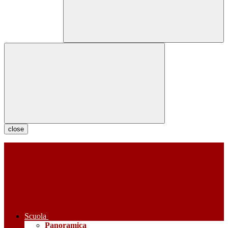
close
Scuola
Panoramica