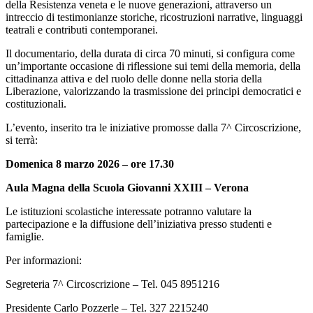
della Resistenza veneta e le nuove generazioni, attraverso un
intreccio di testimonianze storiche, ricostruzioni narrative, linguaggi
teatrali e contributi contemporanei.
Il documentario, della durata di circa 70 minuti, si configura come
un’importante occasione di riflessione sui temi della memoria, della
cittadinanza attiva e del ruolo delle donne nella storia della
Liberazione, valorizzando la trasmissione dei principi democratici e
costituzionali.
L’evento, inserito tra le iniziative promosse dalla 7^ Circoscrizione,
si terrà:
Domenica 8 marzo 2026 – ore 17.30
Aula Magna della Scuola Giovanni XXIII – Verona
Le istituzioni scolastiche interessate potranno valutare la
partecipazione e la diffusione dell’iniziativa presso studenti e
famiglie.
Per informazioni:
Segreteria 7^ Circoscrizione – Tel. 045 8951216
Presidente Carlo Pozzerle – Tel. 327 2215240