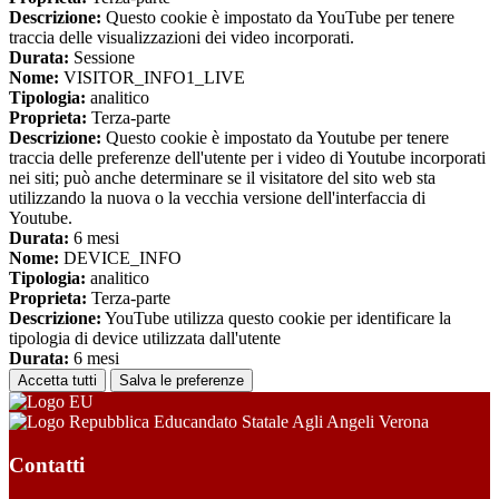
Descrizione:
Questo cookie è impostato da YouTube per tenere
traccia delle visualizzazioni dei video incorporati.
Durata:
Sessione
Nome:
VISITOR_INFO1_LIVE
Tipologia:
analitico
Proprieta:
Terza-parte
Descrizione:
Questo cookie è impostato da Youtube per tenere
traccia delle preferenze dell'utente per i video di Youtube incorporati
nei siti; può anche determinare se il visitatore del sito web sta
utilizzando la nuova o la vecchia versione dell'interfaccia di
Youtube.
Durata:
6 mesi
Nome:
DEVICE_INFO
Tipologia:
analitico
Proprieta:
Terza-parte
Descrizione:
YouTube utilizza questo cookie per identificare la
tipologia di device utilizzata dall'utente
Durata:
6 mesi
Accetta tutti
Salva le preferenze
Educandato Statale Agli Angeli Verona
Contatti