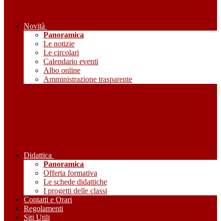
Novità
Panoramica
Le notizie
Le circolari
Calendario eventi
Albo online
Amministrazione trasparente
Didattica
Panoramica
Offerta formativa
Le schede didattiche
I progetti delle classi
Contatti e Orari
Regolamenti
Siti Utili