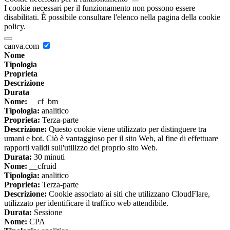
I cookie necessari per il funzionamento non possono essere
disabilitati. È possibile consultare l'elenco nella pagina della cookie
policy.
canva.com
Nome
Tipologia
Proprieta
Descrizione
Durata
Nome:
__cf_bm
Tipologia:
analitico
Proprieta:
Terza-parte
Descrizione:
Questo cookie viene utilizzato per distinguere tra
umani e bot. Ciò è vantaggioso per il sito Web, al fine di effettuare
rapporti validi sull'utilizzo del proprio sito Web.
Durata:
30 minuti
Nome:
__cfruid
Tipologia:
analitico
Proprieta:
Terza-parte
Descrizione:
Cookie associato ai siti che utilizzano CloudFlare,
utilizzato per identificare il traffico web attendibile.
Durata:
Sessione
Nome:
CPA