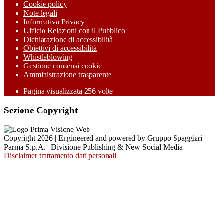
Cookie policy
Note legali
Informativa Privacy
Ufficio Relazioni con il Pubblico
Dichiarazione di accessibilità
Obiettivi di accessibilità
Whistleblowing
Gestione consensi cookie
Amministrazione trasparente
Pagina visualizzata
256
volte
Sezione Copyright
Copyright 2026 | Engineered and powered by Gruppo Spaggiari
Parma S.p.A. | Divisione Publishing & New Social Media
Disclaimer trattamento dati personali