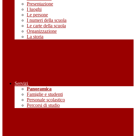
Presentazione
I luoghi
Le persone
I numeri della scuola
Le carte della scuola
Organizzazione
La storia
Servizi
Panoramica
Famiglie e studenti
Personale scolastico
Percorsi di studio