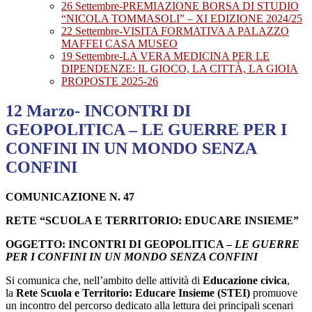
26 Settembre-PREMIAZIONE BORSA DI STUDIO
“NICOLA TOMMASOLI” – XI EDIZIONE 2024/25
22 Settembre-VISITA FORMATIVA A PALAZZO
MAFFEI CASA MUSEO
19 Settembre-LA VERA MEDICINA PER LE
DIPENDENZE: IL GIOCO, LA CITTÀ, LA GIOIA
PROPOSTE 2025-26
12 Marzo- INCONTRI DI
GEOPOLITICA – LE GUERRE PER I
CONFINI IN UN MONDO SENZA
CONFINI
COMUNICAZIONE N. 47
RETE “SCUOLA E TERRITORIO: EDUCARE INSIEME”
OGGETTO:
INCONTRI DI GEOPOLITICA –
LE GUERRE
PER I CONFINI IN UN MONDO SENZA CONFINI
Si comunica che, nell’ambito delle attività di
Educazione civica
,
la
Rete Scuola e Territorio: Educare Insieme (STEI)
promuove
un incontro del percorso dedicato alla lettura dei principali scenari