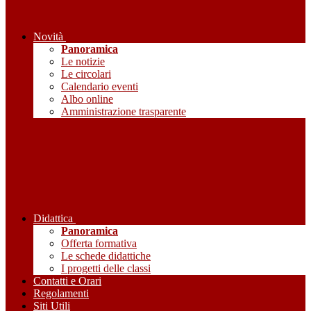
Novità
Panoramica
Le notizie
Le circolari
Calendario eventi
Albo online
Amministrazione trasparente
Didattica
Panoramica
Offerta formativa
Le schede didattiche
I progetti delle classi
Contatti e Orari
Regolamenti
Siti Utili