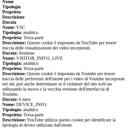
Nome
Tipologia
Proprieta
Descrizione
Durata
Nome:
YSC
Tipologia:
analitico
Proprieta:
Terza-parte
Descrizione:
Questo cookie è impostato da YouTube per tenere
traccia delle visualizzazioni dei video incorporati.
Durata:
Sessione
Nome:
VISITOR_INFO1_LIVE
Tipologia:
analitico
Proprieta:
Terza-parte
Descrizione:
Questo cookie è impostato da Youtube per tenere
traccia delle preferenze dell'utente per i video di Youtube incorporati
nei siti; può anche determinare se il visitatore del sito web sta
utilizzando la nuova o la vecchia versione dell'interfaccia di
Youtube.
Durata:
6 mesi
Nome:
DEVICE_INFO
Tipologia:
analitico
Proprieta:
Terza-parte
Descrizione:
YouTube utilizza questo cookie per identificare la
tipologia di device utilizzata dall'utente