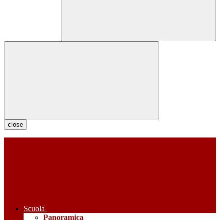
close
Scuola
Panoramica