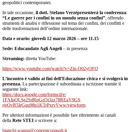
geopolitici contemporanei.
In tale occasione,
il dott. Stefano Verzèpresenterà la conferenza
:
“Le guerre per i confini in un mondo senza confini”
, offrendo
strumenti di analisi e riflessione sul tema dei confini, dei conflitti e
delle trasformazioni dell’ordine internazionale.
Data e orario:
giovedì 12 marzo 2026 – ore 11.15
Sede:
Educandato Agli Angeli
– in presenza
Streaming:
diretta YouTube:
https://www.youtube.com/watch?
v=Zln-O02yOFQ
L’incontro è valido ai fini dell’Educazione civica e si svolgerà in
presenza.
La partecipazione è subordinata a iscrizione tramite il
seguente link:
https://docs.google.com/forms/
d/e/
1FAIpQLSe2SdRpGzOi3zz78REaV9GS
rjeOvR5IrGqu98p1KTrPxrvVww/
viewform
Per ulteriori informazioni è possibile fare riferimento ai canali
della
Rete STEI
o scrivere a:
bianchi-wanna@copernicopasoli.
it