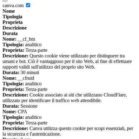
canva.com
Nome
Tipologia
Proprieta
Descrizione
Durata
Nome:
__cf_bm
Tipologia:
analitico
Proprieta:
Terza-parte
Descrizione:
Questo cookie viene utilizzato per distinguere tra
umani e bot. Ciò è vantaggioso per il sito Web, al fine di effettuare
rapporti validi sull'utilizzo del proprio sito Web.
Durata:
30 minuti
Nome:
__cfruid
Tipologia:
analitico
Proprieta:
Terza-parte
Descrizione:
Cookie associato ai siti che utilizzano CloudFlare,
utilizzato per identificare il traffico web attendibile.
Durata:
Sessione
Nome:
CPA
Tipologia:
analitico
Proprieta:
Terza-parte
Descrizione:
Canva utilizza questo cookie per scopi essenziali, per
la sicurezza e l'autenticazione.