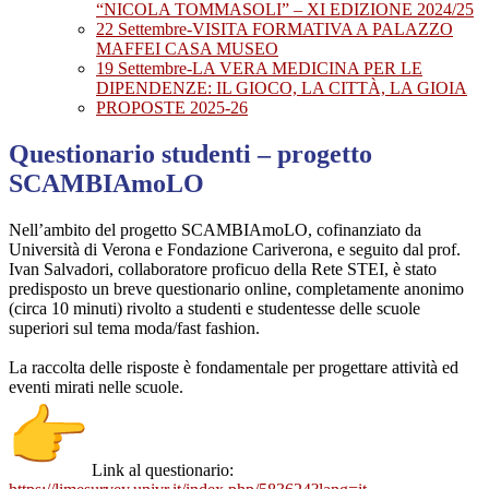
“NICOLA TOMMASOLI” – XI EDIZIONE 2024/25
22 Settembre-VISITA FORMATIVA A PALAZZO
MAFFEI CASA MUSEO
19 Settembre-LA VERA MEDICINA PER LE
DIPENDENZE: IL GIOCO, LA CITTÀ, LA GIOIA
PROPOSTE 2025-26
Questionario studenti – progetto
SCAMBIAmoLO
Nell’ambito del progetto SCAMBIAmoLO, cofinanziato da
Università di Verona e Fondazione Cariverona, e seguito dal prof.
Ivan Salvadori, collaboratore proficuo della Rete STEI, è stato
predisposto un breve questionario online, completamente anonimo
(circa 10 minuti) rivolto a studenti e studentesse delle scuole
superiori sul tema moda/fast fashion.
La raccolta delle risposte è fondamentale per progettare attività ed
eventi mirati nelle scuole.
Link al questionario: