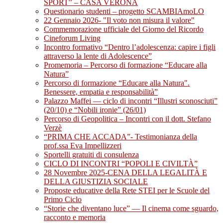
SPORT” – CASA VERONA
Questionario studenti – progetto SCAMBIAmoLO
22 Gennaio 2026- "Il voto non misura il valore"
Commemorazione ufficiale del Giorno del Ricordo
Cineforum Living
Incontro formativo “Dentro l’adolescenza: capire i figli
attraverso la lente di Adolescence”
Promemoria – Percorso di formazione “Educare alla
Natura”
Percorso di formazione “Educare alla Natura".
Benessere, empatia e responsabilità”
Palazzo Maffei — ciclo di incontri “Illustri sconosciuti”
(20/10) e “Nobili ironie” (26/01)
Percorso di Geopolitica – Incontri con il dott. Stefano
Verzè
“PRIMA CHE ACCADA”- Testimonianza della
prof.ssa Eva Impellizzeri
Sportelli gratuiti di consulenza
CICLO DI INCONTRI “POPOLI E CIVILTÀ”
28 Novembre 2025-CENA DELLA LEGALITÀ E
DELLA GIUSTIZIA SOCIALE
Proposte educative della Rete STEI per le Scuole del
Primo Ciclo
“Storie che diventano luce” — Il cinema come sguardo,
racconto e memoria