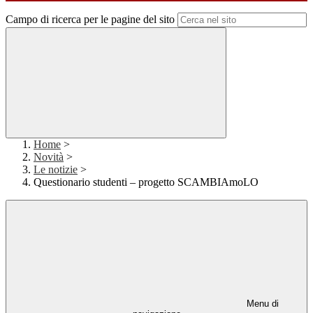
Campo di ricerca per le pagine del sito
Home
>
Novità
>
Le notizie
>
Questionario studenti – progetto SCAMBIAmoLO
Menu di