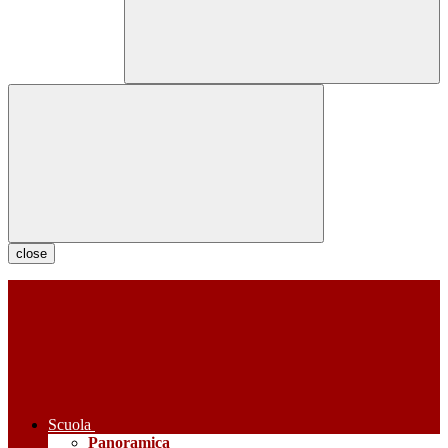
close
Scuola
Panoramica