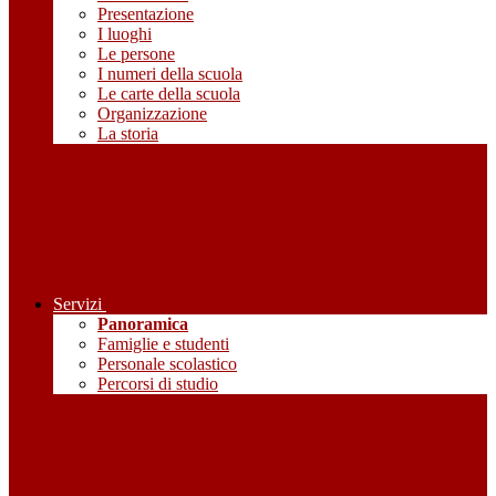
Presentazione
I luoghi
Le persone
I numeri della scuola
Le carte della scuola
Organizzazione
La storia
Servizi
Panoramica
Famiglie e studenti
Personale scolastico
Percorsi di studio