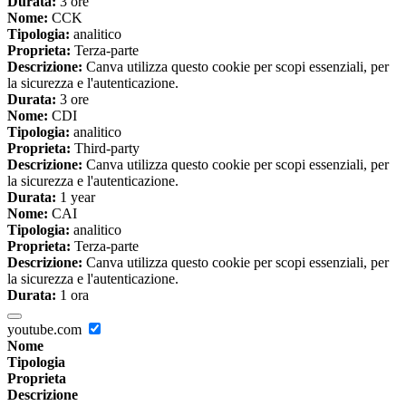
Durata:
3 ore
Nome:
CCK
Tipologia:
analitico
Proprieta:
Terza-parte
Descrizione:
Canva utilizza questo cookie per scopi essenziali, per
la sicurezza e l'autenticazione.
Durata:
3 ore
Nome:
CDI
Tipologia:
analitico
Proprieta:
Third-party
Descrizione:
Canva utilizza questo cookie per scopi essenziali, per
la sicurezza e l'autenticazione.
Durata:
1 year
Nome:
CAI
Tipologia:
analitico
Proprieta:
Terza-parte
Descrizione:
Canva utilizza questo cookie per scopi essenziali, per
la sicurezza e l'autenticazione.
Durata:
1 ora
youtube.com
Nome
Tipologia
Proprieta
Descrizione