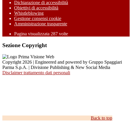
Dichiarazione di accessibilità
Obiettivi di accessibilità
Whistleblowing
Gestione consensi cookie
Amministrazione trasparente
Pagina visualizzata
287
volte
Sezione Copyright
Copyright 2026 | Engineered and powered by Gruppo Spaggiari
Parma S.p.A. | Divisione Publishing & New Social Media
Disclaimer trattamento dati personali
Back to top