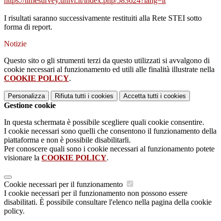
https://limesurvey.univr.it/
index.php/583624?lang=it
I risultati saranno successivamente restituiti alla Rete STEI sotto
forma di report.
Notizie
Questo sito o gli strumenti terzi da questo utilizzati si avvalgono di
cookie necessari al funzionamento ed utili alle finalità illustrate nella
COOKIE POLICY
.
Personalizza
Rifiuta tutti
i cookies
Accetta tutti
i cookies
Gestione cookie
In questa schermata è possibile scegliere quali cookie consentire.
I cookie necessari sono quelli che consentono il funzionamento della
piattaforma e non è possibile disabilitarli.
Per conoscere quali sono i cookie necessari al funzionamento potete
visionare la
COOKIE POLICY
.
Cookie necessari per il funzionamento
I cookie necessari per il funzionamento non possono essere
disabilitati. È possibile consultare l'elenco nella pagina della cookie
policy.