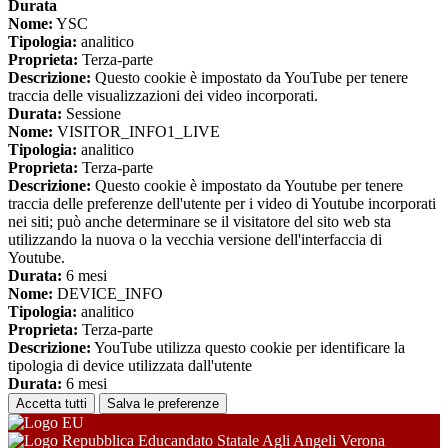
Durata
Nome:
YSC
Tipologia:
analitico
Proprieta:
Terza-parte
Descrizione:
Questo cookie è impostato da YouTube per tenere
traccia delle visualizzazioni dei video incorporati.
Durata:
Sessione
Nome:
VISITOR_INFO1_LIVE
Tipologia:
analitico
Proprieta:
Terza-parte
Descrizione:
Questo cookie è impostato da Youtube per tenere
traccia delle preferenze dell'utente per i video di Youtube incorporati
nei siti; può anche determinare se il visitatore del sito web sta
utilizzando la nuova o la vecchia versione dell'interfaccia di
Youtube.
Durata:
6 mesi
Nome:
DEVICE_INFO
Tipologia:
analitico
Proprieta:
Terza-parte
Descrizione:
YouTube utilizza questo cookie per identificare la
tipologia di device utilizzata dall'utente
Durata:
6 mesi
Accetta tutti
Salva le preferenze
Educandato Statale Agli Angeli Verona