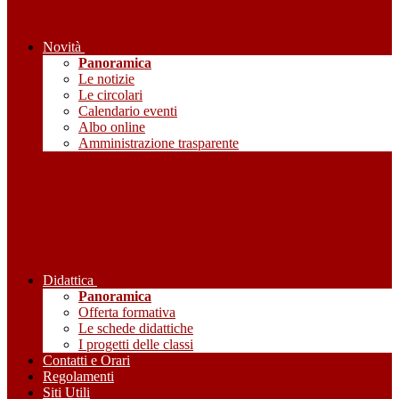
Novità
Panoramica
Le notizie
Le circolari
Calendario eventi
Albo online
Amministrazione trasparente
Didattica
Panoramica
Offerta formativa
Le schede didattiche
I progetti delle classi
Contatti e Orari
Regolamenti
Siti Utili