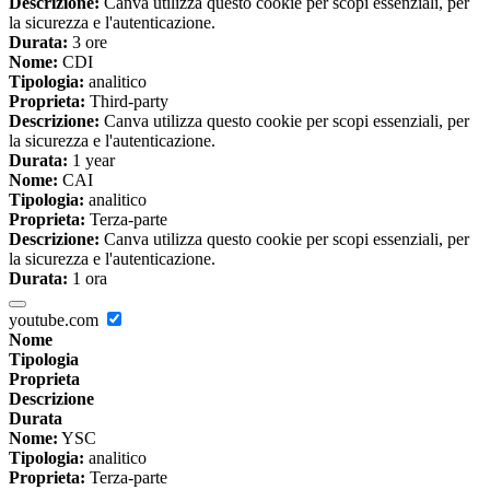
Descrizione:
Canva utilizza questo cookie per scopi essenziali, per
la sicurezza e l'autenticazione.
Durata:
3 ore
Nome:
CDI
Tipologia:
analitico
Proprieta:
Third-party
Descrizione:
Canva utilizza questo cookie per scopi essenziali, per
la sicurezza e l'autenticazione.
Durata:
1 year
Nome:
CAI
Tipologia:
analitico
Proprieta:
Terza-parte
Descrizione:
Canva utilizza questo cookie per scopi essenziali, per
la sicurezza e l'autenticazione.
Durata:
1 ora
youtube.com
Nome
Tipologia
Proprieta
Descrizione
Durata
Nome:
YSC
Tipologia:
analitico
Proprieta:
Terza-parte