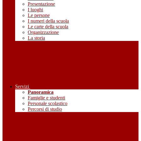
Presentazione
I luoghi
Le persone
I numeri della scuola
Le carte della scuola
Organizzazione
La storia
Servizi
Panoramica
Famiglie e studenti
Personale scolastico
Percorsi di studio