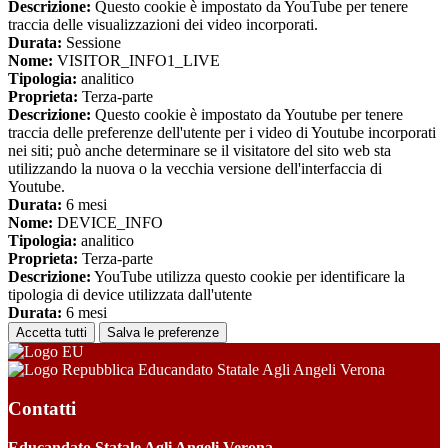
Descrizione:
Questo cookie è impostato da YouTube per tenere
traccia delle visualizzazioni dei video incorporati.
Durata:
Sessione
Nome:
VISITOR_INFO1_LIVE
Tipologia:
analitico
Proprieta:
Terza-parte
Descrizione:
Questo cookie è impostato da Youtube per tenere
traccia delle preferenze dell'utente per i video di Youtube incorporati
nei siti; può anche determinare se il visitatore del sito web sta
utilizzando la nuova o la vecchia versione dell'interfaccia di
Youtube.
Durata:
6 mesi
Nome:
DEVICE_INFO
Tipologia:
analitico
Proprieta:
Terza-parte
Descrizione:
YouTube utilizza questo cookie per identificare la
tipologia di device utilizzata dall'utente
Durata:
6 mesi
Accetta tutti
Salva le preferenze
Educandato Statale Agli Angeli Verona
Contatti
Educandato Statale Agli Angeli Verona