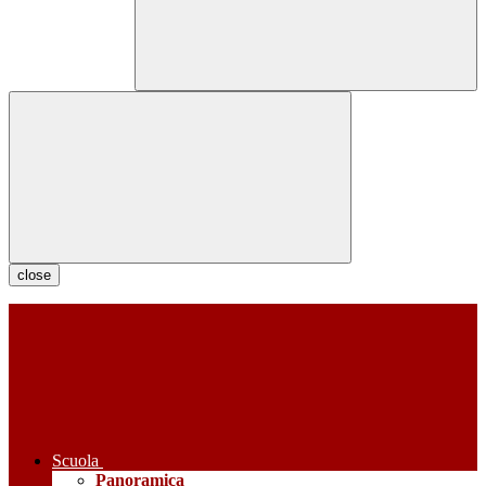
close
Scuola
Panoramica