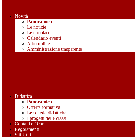
Novità
Panoramica
Le notizie
Le circolari
Calendario eventi
Albo online
Amministrazione trasparente
Didattica
Panoramica
Offerta formativa
Le schede didattiche
I progetti delle classi
Contatti e Orari
Regolamenti
Siti Utili