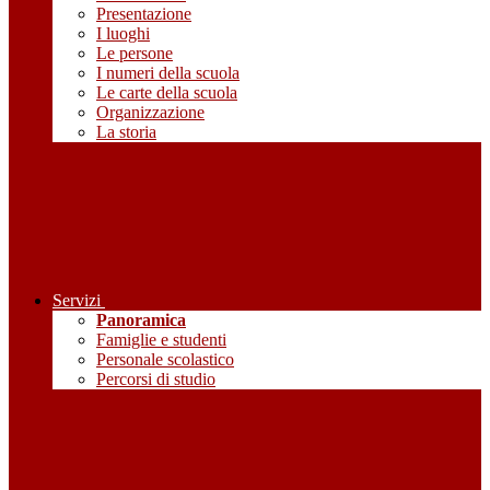
Presentazione
I luoghi
Le persone
I numeri della scuola
Le carte della scuola
Organizzazione
La storia
Servizi
Panoramica
Famiglie e studenti
Personale scolastico
Percorsi di studio