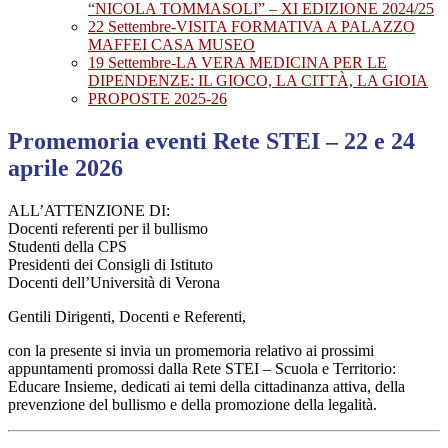
“NICOLA TOMMASOLI” – XI EDIZIONE 2024/25
22 Settembre-VISITA FORMATIVA A PALAZZO
MAFFEI CASA MUSEO
19 Settembre-LA VERA MEDICINA PER LE
DIPENDENZE: IL GIOCO, LA CITTÀ, LA GIOIA
PROPOSTE 2025-26
Promemoria eventi Rete STEI – 22 e 24
aprile 2026
ALL’ATTENZIONE DI:
Docenti referenti per il bullismo
Studenti della CPS
Presidenti dei Consigli di Istituto
Docenti dell’Università di Verona
Gentili Dirigenti, Docenti e Referenti,
con la presente si invia un promemoria relativo ai prossimi
appuntamenti promossi dalla Rete STEI – Scuola e Territorio:
Educare Insieme, dedicati ai temi della cittadinanza attiva, della
prevenzione del bullismo e della promozione della legalità.