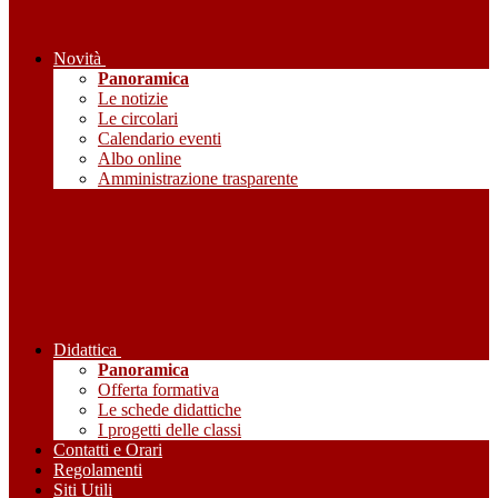
Novità
Panoramica
Le notizie
Le circolari
Calendario eventi
Albo online
Amministrazione trasparente
Didattica
Panoramica
Offerta formativa
Le schede didattiche
I progetti delle classi
Contatti e Orari
Regolamenti
Siti Utili