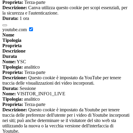
Proprieta:
Terza-parte
Descrizione:
Canva utilizza questo cookie per scopi essenziali, per
la sicurezza e l'autenticazione.
Durata:
1 ora
youtube.com
Nome
Tipologia
Proprieta
Descrizione
Durata
Nome:
YSC
Tipologia:
analitico
Proprieta:
Terza-parte
Descrizione:
Questo cookie è impostato da YouTube per tenere
traccia delle visualizzazioni dei video incorporati.
Durata:
Sessione
Nome:
VISITOR_INFO1_LIVE
Tipologia:
analitico
Proprieta:
Terza-parte
Descrizione:
Questo cookie è impostato da Youtube per tenere
traccia delle preferenze dell'utente per i video di Youtube incorporati
nei siti; può anche determinare se il visitatore del sito web sta
utilizzando la nuova o la vecchia versione dell'interfaccia di
Youtube.