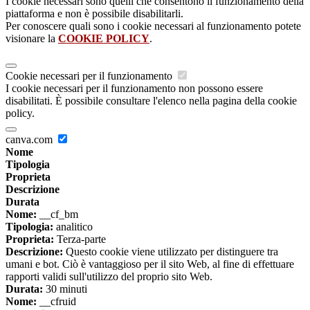
I cookie necessari sono quelli che consentono il funzionamento della
piattaforma e non è possibile disabilitarli.
Per conoscere quali sono i cookie necessari al funzionamento potete
visionare la
COOKIE POLICY
.
Cookie necessari per il funzionamento
I cookie necessari per il funzionamento non possono essere
disabilitati. È possibile consultare l'elenco nella pagina della cookie
policy.
canva.com
Nome
Tipologia
Proprieta
Descrizione
Durata
Nome:
__cf_bm
Tipologia:
analitico
Proprieta:
Terza-parte
Descrizione:
Questo cookie viene utilizzato per distinguere tra
umani e bot. Ciò è vantaggioso per il sito Web, al fine di effettuare
rapporti validi sull'utilizzo del proprio sito Web.
Durata:
30 minuti
Nome:
__cfruid