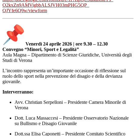
O2kxZn9AMVigbbALSJVH03mPHG5QP_
QJYfe6Q9w/viewform
Venerdì 24 aprile 2026 | ore 9.30 – 12.30
Convegno “Minori, Sport e Legalità”
Aula Magna – Dipartimento di Scienze Giuridiche, Università degli
Studi di Verona
L’incontro rappresenta un’importante occasione di riflessione sul
ruolo dello sport nella prevenzione del disagio e della devianza
giovanile.
Interverranno:
Avv. Christian Serpelloni – Presidente Camera Minorile di
Verona
Dott. Luca Massaccesi – Presidente Osservatorio Nazionale
su Bullismo e Disagio Giovanile
Dott.ssa Elisa Caponetti – Presidente Comitato Scientifico