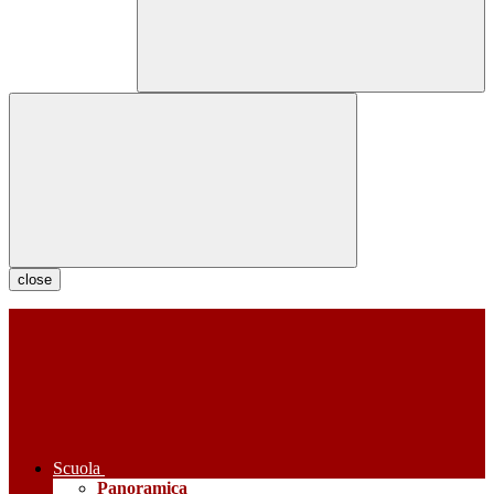
close
Scuola
Panoramica