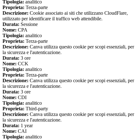
Tipologia:
analitico
Proprieta:
Terza-parte
Descrizione:
Cookie associato ai siti che utilizzano CloudFlare,
utilizzato per identificare il traffico web attendibile.
Durata:
Sessione
Nome:
CPA
Tipologia:
analitico
Proprieta:
Terza-parte
Descrizione:
Canva utilizza questo cookie per scopi essenziali, per
la sicurezza e l'autenticazione.
Durata:
3 ore
Nome:
CCK
Tipologia:
analitico
Proprieta:
Terza-parte
Descrizione:
Canva utilizza questo cookie per scopi essenziali, per
la sicurezza e l'autenticazione.
Durata:
3 ore
Nome:
CDI
Tipologia:
analitico
Proprieta:
Third-party
Descrizione:
Canva utilizza questo cookie per scopi essenziali, per
la sicurezza e l'autenticazione.
Durata:
1 year
Nome:
CAI
Tipologia:
analitico