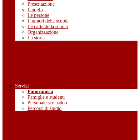
Presentazione
I luoghi
Le persone
I numeri della scuola
Le carte della scuola
Organizzazione
La storia
Servizi
Panoramica
Famiglie e studenti
Personale scolastico
Percorsi di studio