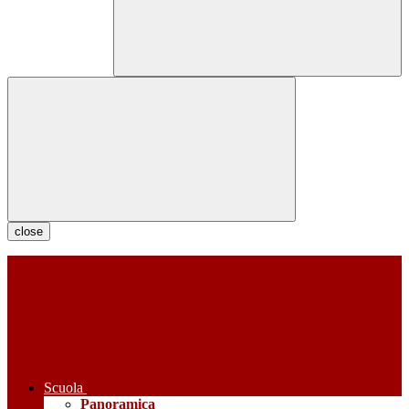
close
Scuola
Panoramica