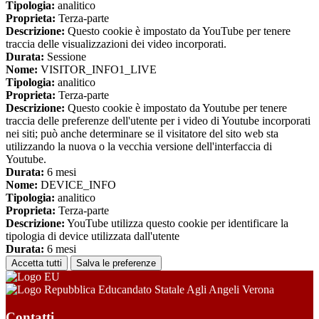
Tipologia:
analitico
Proprieta:
Terza-parte
Descrizione:
Questo cookie è impostato da YouTube per tenere
traccia delle visualizzazioni dei video incorporati.
Durata:
Sessione
Nome:
VISITOR_INFO1_LIVE
Tipologia:
analitico
Proprieta:
Terza-parte
Descrizione:
Questo cookie è impostato da Youtube per tenere
traccia delle preferenze dell'utente per i video di Youtube incorporati
nei siti; può anche determinare se il visitatore del sito web sta
utilizzando la nuova o la vecchia versione dell'interfaccia di
Youtube.
Durata:
6 mesi
Nome:
DEVICE_INFO
Tipologia:
analitico
Proprieta:
Terza-parte
Descrizione:
YouTube utilizza questo cookie per identificare la
tipologia di device utilizzata dall'utente
Durata:
6 mesi
Accetta tutti
Salva le preferenze
Educandato Statale Agli Angeli Verona
Contatti