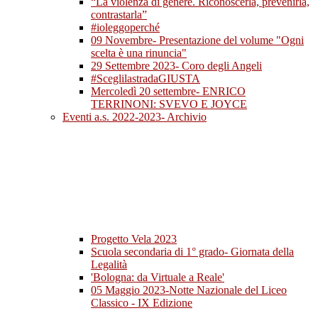
“La violenza di genere. Riconoscerla, prevenirla,
contrastarla”
#ioleggoperché
09 Novembre- Presentazione del volume "Ogni
scelta è una rinuncia"
29 Settembre 2023- Coro degli Angeli
#SceglilastradaGIUSTA
Mercoledì 20 settembre- ENRICO
TERRINONI: SVEVO E JOYCE
Eventi a.s. 2022-2023- Archivio
Progetto Vela 2023
Scuola secondaria di 1° grado- Giornata della
Legalità
'Bologna: da Virtuale a Reale'
05 Maggio 2023-Notte Nazionale del Liceo
Classico - IX Edizione