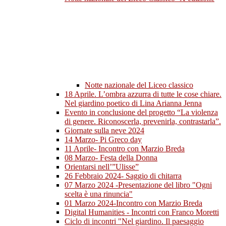
Notte nazionale del Liceo classico
18 Aprile. L’ombra azzurra di tutte le cose chiare.
Nel giardino poetico di Lina Arianna Jenna
Evento in conclusione del progetto “La violenza
di genere. Riconoscerla, prevenirla, contrastarla”.
Giornate sulla neve 2024
14 Marzo- Pi Greco day
11 Aprile- Incontro con Marzio Breda
08 Marzo- Festa della Donna
Orientarsi nell’”Ulisse”
26 Febbraio 2024- Saggio di chitarra
07 Marzo 2024 -Presentazione del libro "Ogni
scelta è una rinuncia"
01 Marzo 2024-Incontro con Marzio Breda
Digital Humanities - Incontri con Franco Moretti
Ciclo di incontri "Nel giardino. Il paesaggio