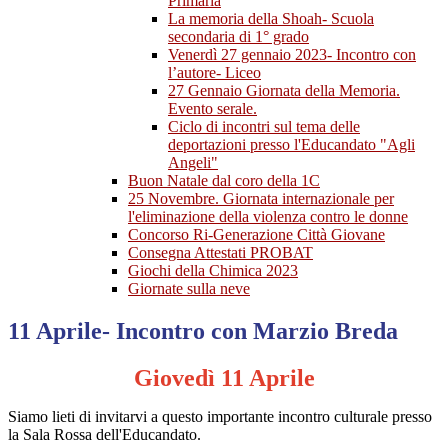
Primaria
La memoria della Shoah- Scuola
secondaria di 1° grado
Venerdì 27 gennaio 2023- Incontro con
l’autore- Liceo
27 Gennaio Giornata della Memoria.
Evento serale.
Ciclo di incontri sul tema delle
deportazioni presso l'Educandato "Agli
Angeli"
Buon Natale dal coro della 1C
25 Novembre. Giornata internazionale per
l'eliminazione della violenza contro le donne
Concorso Ri-Generazione Città Giovane
Consegna Attestati PROBAT
Giochi della Chimica 2023
Giornate sulla neve
11 Aprile- Incontro con Marzio Breda
Giovedì
11 Aprile
Siamo lieti di invitarvi a questo importante incontro culturale presso
la Sala Rossa dell'Educandato.