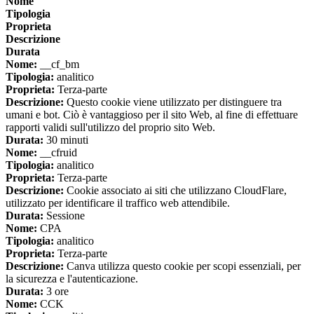
Nome
Tipologia
Proprieta
Descrizione
Durata
Nome:
__cf_bm
Tipologia:
analitico
Proprieta:
Terza-parte
Descrizione:
Questo cookie viene utilizzato per distinguere tra
umani e bot. Ciò è vantaggioso per il sito Web, al fine di effettuare
rapporti validi sull'utilizzo del proprio sito Web.
Durata:
30 minuti
Nome:
__cfruid
Tipologia:
analitico
Proprieta:
Terza-parte
Descrizione:
Cookie associato ai siti che utilizzano CloudFlare,
utilizzato per identificare il traffico web attendibile.
Durata:
Sessione
Nome:
CPA
Tipologia:
analitico
Proprieta:
Terza-parte
Descrizione:
Canva utilizza questo cookie per scopi essenziali, per
la sicurezza e l'autenticazione.
Durata:
3 ore
Nome:
CCK