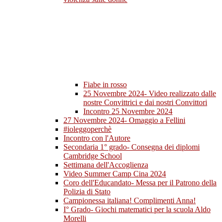
Fiabe in rosso
25 Novembre 2024- Video realizzato dalle
nostre Convittrici e dai nostri Convittori
Incontro 25 Novembre 2024
27 Novembre 2024- Omaggio a Fellini
#ioleggoperchè
Incontro con l'Autore
Secondaria 1° grado- Consegna dei diplomi
Cambridge School
Settimana dell'Accoglienza
Video Summer Camp Cina 2024
Coro dell'Educandato- Messa per il Patrono della
Polizia di Stato
Campionessa italiana! Complimenti Anna!
I° Grado- Giochi matematici per la scuola Aldo
Morelli