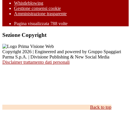
Whistleblowing
Gestione consensi cookie
Amministrazione trasparente
Pagina visualizzata
788
volte
Sezione Copyright
Copyright 2026 | Engineered and powered by Gruppo Spaggiari
Parma S.p.A. | Divisione Publishing & New Social Media
Disclaimer trattamento dati personali
Back to top