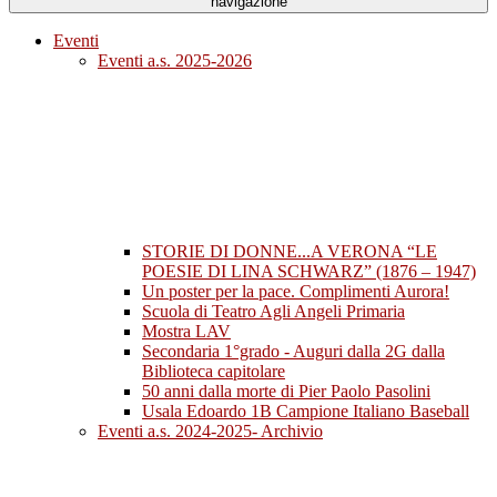
navigazione
Eventi
Eventi a.s. 2025-2026
STORIE DI DONNE...A VERONA “LE
POESIE DI LINA SCHWARZ” (1876 – 1947)
Un poster per la pace. Complimenti Aurora!
Scuola di Teatro Agli Angeli Primaria
Mostra LAV
Secondaria 1°grado - Auguri dalla 2G dalla
Biblioteca capitolare
50 anni dalla morte di Pier Paolo Pasolini
Usala Edoardo 1B Campione Italiano Baseball
Eventi a.s. 2024-2025- Archivio