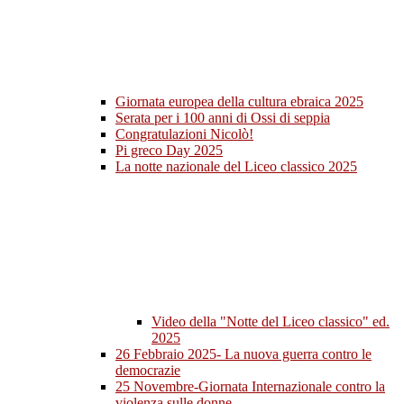
Giornata europea della cultura ebraica 2025
Serata per i 100 anni di Ossi di seppia
Congratulazioni Nicolò!
Pi greco Day 2025
La notte nazionale del Liceo classico 2025
Video della "Notte del Liceo classico" ed.
2025
26 Febbraio 2025- La nuova guerra contro le
democrazie
25 Novembre-Giornata Internazionale contro la
violenza sulle donne