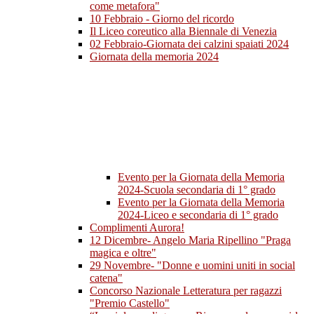
come metafora"
10 Febbraio - Giorno del ricordo
Il Liceo coreutico alla Biennale di Venezia
02 Febbraio-Giornata dei calzini spaiati 2024
Giornata della memoria 2024
Evento per la Giornata della Memoria
2024-Scuola secondaria di 1° grado
Evento per la Giornata della Memoria
2024-Liceo e secondaria di 1° grado
Complimenti Aurora!
12 Dicembre- Angelo Maria Ripellino "Praga
magica e oltre"
29 Novembre- "Donne e uomini uniti in social
catena"
Concorso Nazionale Letteratura per ragazzi
"Premio Castello"