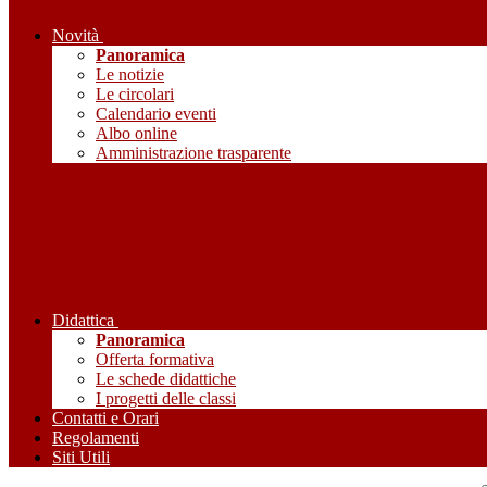
Novità
Panoramica
Le notizie
Le circolari
Calendario eventi
Albo online
Amministrazione trasparente
Didattica
Panoramica
Offerta formativa
Le schede didattiche
I progetti delle classi
Contatti e Orari
Regolamenti
Siti Utili