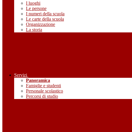
I luoghi
Le persone
I numeri della scuola
Le carte della scuola
Organizzazione
La storia
Servizi
Panoramica
Famiglie e studenti
Personale scolastico
Percorsi di studio