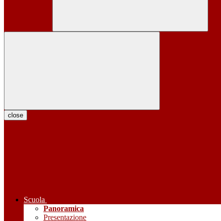
close
Scuola
Panoramica
Presentazione