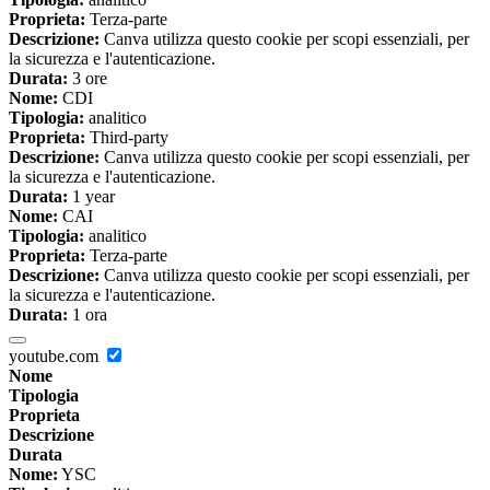
Proprieta:
Terza-parte
Descrizione:
Canva utilizza questo cookie per scopi essenziali, per
la sicurezza e l'autenticazione.
Durata:
3 ore
Nome:
CDI
Tipologia:
analitico
Proprieta:
Third-party
Descrizione:
Canva utilizza questo cookie per scopi essenziali, per
la sicurezza e l'autenticazione.
Durata:
1 year
Nome:
CAI
Tipologia:
analitico
Proprieta:
Terza-parte
Descrizione:
Canva utilizza questo cookie per scopi essenziali, per
la sicurezza e l'autenticazione.
Durata:
1 ora
youtube.com
Nome
Tipologia
Proprieta
Descrizione
Durata
Nome:
YSC