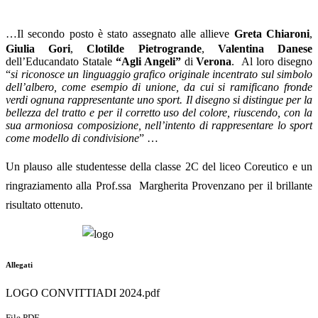
…Il secondo posto è stato assegnato alle allieve
Greta Chiaroni
,
Giulia Gori
,
Clotilde Pietrogrande
,
Valentina Danese
dell’Educandato Statale
“Agli Angeli”
di
Verona
.
Al loro disegno
“
si riconosce un linguaggio grafico originale incentrato sul simbolo
dell’albero, come esempio di unione, da cui si ramificano fronde
verdi ognuna rappresentante uno sport. Il disegno si distingue per la
bellezza del tratto e per il corretto uso del colore, riuscendo, con la
sua armoniosa composizione, nell’intento di rappresentare lo sport
come modello di condivisione
” …
Un plauso alle studentesse della classe 2C del liceo Coreutico e un
ringraziamento alla Prof.ssa Margherita Provenzano per il brillante
risultato ottenuto.
Allegati
LOGO CONVITTIADI 2024.pdf
File PDF