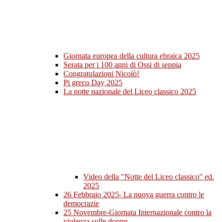
Giornata europea della cultura ebraica 2025
Serata per i 100 anni di Ossi di seppia
Congratulazioni Nicolò!
Pi greco Day 2025
La notte nazionale del Liceo classico 2025
Video della "Notte del Liceo classico" ed.
2025
26 Febbraio 2025- La nuova guerra contro le
democrazie
25 Novembre-Giornata Internazionale contro la
violenza sulle donne