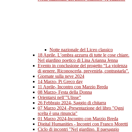
Notte nazionale del Liceo classico
18 Aprile. L’ombra azzurra di tutte le cose chiare.
Nel giardino poetico di Lina Arianna Jenna
Evento in conclusione del progetto “La violenza
di genere. Riconoscerla, prevenirla, contrastarla”.
Giornate sulla neve 2024
14 Marzo- Pi Greco day
11 Aprile- Incontro con Marzio Breda
08 Marzo- Festa della Donna
Orientarsi nell’”Ulisse”
26 Febbraio 2024- Saggio di chitarra
07 Marzo 2024 -Presentazione del libro "Ogni
scelta è una rinuncia"
01 Marzo 2024-Incontro con Marzio Breda
Digital Humanities - Incontri con Franco Moretti
Ciclo di incontri "Nel giardino. Il paesaggio