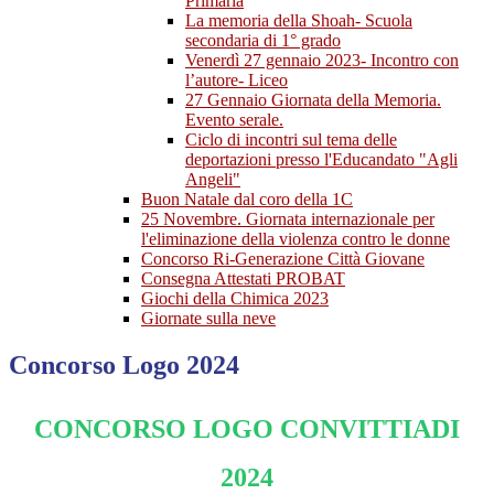
Primaria
La memoria della Shoah- Scuola
secondaria di 1° grado
Venerdì 27 gennaio 2023- Incontro con
l’autore- Liceo
27 Gennaio Giornata della Memoria.
Evento serale.
Ciclo di incontri sul tema delle
deportazioni presso l'Educandato "Agli
Angeli"
Buon Natale dal coro della 1C
25 Novembre. Giornata internazionale per
l'eliminazione della violenza contro le donne
Concorso Ri-Generazione Città Giovane
Consegna Attestati PROBAT
Giochi della Chimica 2023
Giornate sulla neve
Concorso Logo 2024
CONCORSO LOGO CONVITTIADI
2024