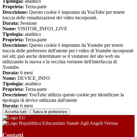
Tipologia:
analitico
Proprieta:
Terza-parte
Descrizione:
Questo cookie è impostato da YouTube per tenere
traccia delle visualizzazioni dei video incorporati.
Durata:
Sessione
Nome:
VISITOR_INFO1_LIVE
Tipologia:
analitico
Proprieta:
Terza-parte
Descrizione:
Questo cookie è impostato da Youtube per tenere
traccia delle preferenze dell'utente per i video di Youtube incorporati
nei siti; può anche determinare se il visitatore del sito web sta
utilizzando la nuova o la vecchia versione dell'interfaccia di
Youtube.
Durata:
6 mesi
Nome:
DEVICE_INFO
Tipologia:
analitico
Proprieta:
Terza-parte
Descrizione:
YouTube utilizza questo cookie per identificare la
tipologia di device utilizzata dall'utente
Durata:
6 mesi
Accetta tutti
Salva le preferenze
Educandato Statale Agli Angeli Verona
Contatti