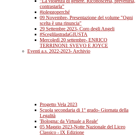
“La violenza di genere. Riconoscerla, prevenirla,
contrastarla”
#ioleggoperché
09 Novembre- Presentazione del volume "Ogni
scelta è una rinuncia"
29 Settembre 2023- Coro degli Angeli
#SceglilastradaGIUSTA
Mercoledì 20 settembre- ENRICO
TERRINONI: SVEVO E JOYCE
Eventi a.s. 2022-2023- Archivio
Progetto Vela 2023
Scuola secondaria di 1° grado- Giornata della
Legalità
'Bologna: da Virtuale a Reale'
05 Maggio 2023-Notte Nazionale del Liceo
Classico - IX Edizione