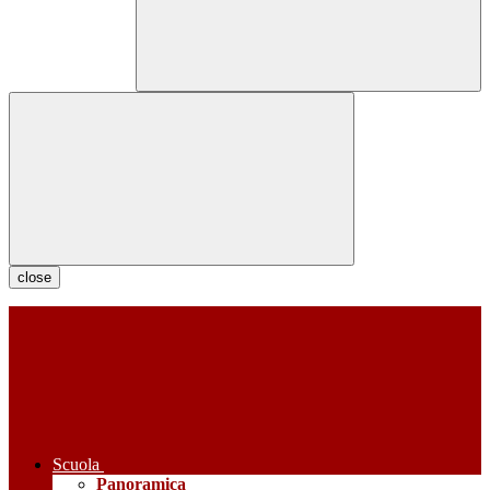
close
Scuola
Panoramica