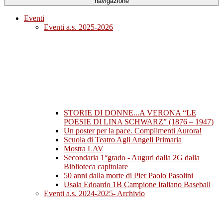
navigazione
Eventi
Eventi a.s. 2025-2026
STORIE DI DONNE...A VERONA “LE
POESIE DI LINA SCHWARZ” (1876 – 1947)
Un poster per la pace. Complimenti Aurora!
Scuola di Teatro Agli Angeli Primaria
Mostra LAV
Secondaria 1°grado - Auguri dalla 2G dalla
Biblioteca capitolare
50 anni dalla morte di Pier Paolo Pasolini
Usala Edoardo 1B Campione Italiano Baseball
Eventi a.s. 2024-2025- Archivio