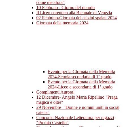
come metafora"
10 Febbraio - Giorno del ricordo
Il Liceo coreutico alla Biennale di Venezia
02 Febbraio-Giornata dei calzini spaiati 2024
Giornata della memoria 2024
Evento per la Giornata della Memoria
2024-Scuola secondaria di 1° grado
Evento per la Giornata della Memoria
2024-Liceo e secondaria di 1° grado
Complimenti Aurora!
12 Dicembre- Angelo Maria Ripellino "Praga
magica e oltre"
29 Novembre- "Donne e uomini uniti in social
catena"
Concorso Nazionale Letteratura per ragazzi
"Premio Castello"