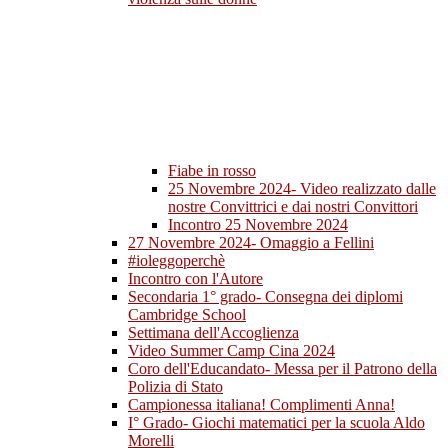
Fiabe in rosso
25 Novembre 2024- Video realizzato dalle
nostre Convittrici e dai nostri Convittori
Incontro 25 Novembre 2024
27 Novembre 2024- Omaggio a Fellini
#ioleggoperchè
Incontro con l'Autore
Secondaria 1° grado- Consegna dei diplomi
Cambridge School
Settimana dell'Accoglienza
Video Summer Camp Cina 2024
Coro dell'Educandato- Messa per il Patrono della
Polizia di Stato
Campionessa italiana! Complimenti Anna!
I° Grado- Giochi matematici per la scuola Aldo
Morelli