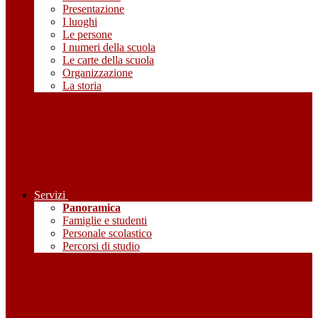
Presentazione
I luoghi
Le persone
I numeri della scuola
Le carte della scuola
Organizzazione
La storia
Servizi
Panoramica
Famiglie e studenti
Personale scolastico
Percorsi di studio