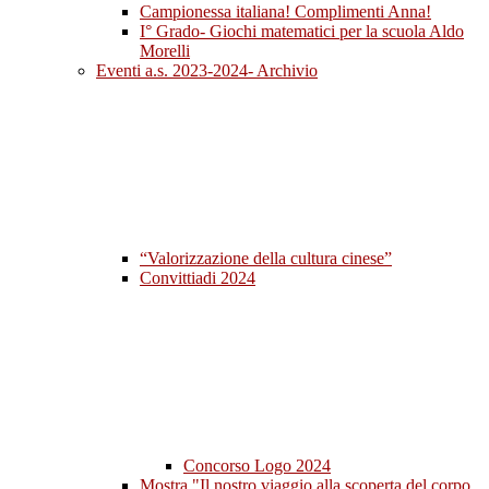
Campionessa italiana! Complimenti Anna!
I° Grado- Giochi matematici per la scuola Aldo
Morelli
Eventi a.s. 2023-2024- Archivio
“Valorizzazione della cultura cinese”
Convittiadi 2024
Concorso Logo 2024
Mostra "Il nostro viaggio alla scoperta del corpo