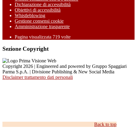
Dichiarazione di accessibilità
Obiettivi di accessibilità
Whistleblowing
Gestione consensi cookie
Amministrazione trasparente
Pagina visualizzata
719
volte
Sezione Copyright
Copyright 2026 | Engineered and powered by Gruppo Spaggiari
Parma S.p.A. | Divisione Publishing & New Social Media
Disclaimer trattamento dati personali
Back to top