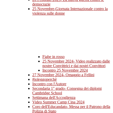
democrazie
25 Novembre-Giornata Internazionale contro la
violenza sulle donne
Fiabe in rosso
25 Novembre 2024- Video realizzato dalle
nostre Convittrici e dai nostri Convittori
Incontro 25 Novembre 2024
27 Novembre 2024- Omaggio a Fellini
#ioleggoperchè
Incontro con l'Autore
Secondaria 1° grado- Consegna dei diplomi
Cambridge School
Settimana dell'Accoglienza
Video Summer Camp Cina 2024
Coro dell'Educandato- Messa per il Patrono della
Polizia di Stato