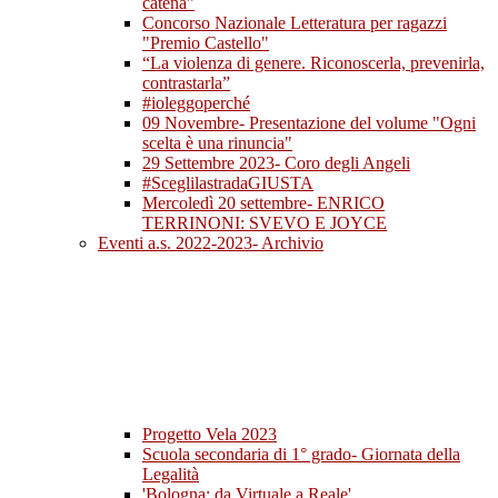
catena"
Concorso Nazionale Letteratura per ragazzi
"Premio Castello"
“La violenza di genere. Riconoscerla, prevenirla,
contrastarla”
#ioleggoperché
09 Novembre- Presentazione del volume "Ogni
scelta è una rinuncia"
29 Settembre 2023- Coro degli Angeli
#SceglilastradaGIUSTA
Mercoledì 20 settembre- ENRICO
TERRINONI: SVEVO E JOYCE
Eventi a.s. 2022-2023- Archivio
Progetto Vela 2023
Scuola secondaria di 1° grado- Giornata della
Legalità
'Bologna: da Virtuale a Reale'