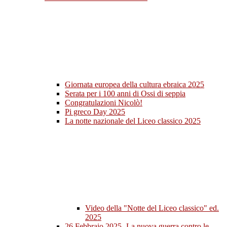
Giornata europea della cultura ebraica 2025
Serata per i 100 anni di Ossi di seppia
Congratulazioni Nicolò!
Pi greco Day 2025
La notte nazionale del Liceo classico 2025
Video della "Notte del Liceo classico" ed.
2025
26 Febbraio 2025- La nuova guerra contro le