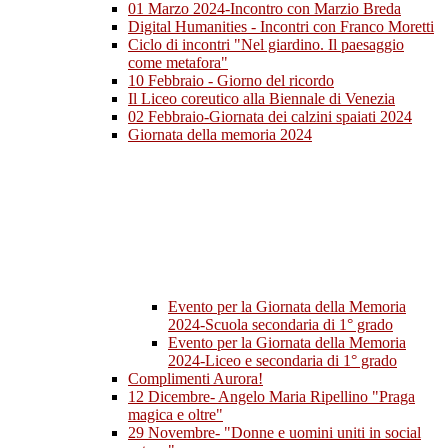
01 Marzo 2024-Incontro con Marzio Breda
Digital Humanities - Incontri con Franco Moretti
Ciclo di incontri "Nel giardino. Il paesaggio
come metafora"
10 Febbraio - Giorno del ricordo
Il Liceo coreutico alla Biennale di Venezia
02 Febbraio-Giornata dei calzini spaiati 2024
Giornata della memoria 2024
Evento per la Giornata della Memoria
2024-Scuola secondaria di 1° grado
Evento per la Giornata della Memoria
2024-Liceo e secondaria di 1° grado
Complimenti Aurora!
12 Dicembre- Angelo Maria Ripellino "Praga
magica e oltre"
29 Novembre- "Donne e uomini uniti in social