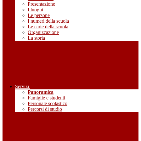
Presentazione
I luoghi
Le persone
I numeri della scuola
Le carte della scuola
Organizzazione
La storia
Servizi
Panoramica
Famiglie e studenti
Personale scolastico
Percorsi di studio