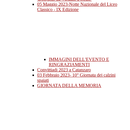
05 Maggio 2023-Notte Nazionale del Liceo
Classico - IX Edizione
IMMAGINI DELL'EVENTO E
RINGRAZIAMENTI
Convittiadi 2023 a Catanzaro
03 Febbraio 2023- 10° Giornata dei calzini
spaiati
GIORNATA DELLA MEMORIA