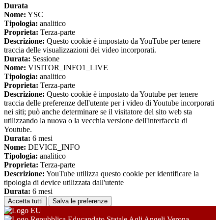
Durata
Nome:
YSC
Tipologia:
analitico
Proprieta:
Terza-parte
Descrizione:
Questo cookie è impostato da YouTube per tenere
traccia delle visualizzazioni dei video incorporati.
Durata:
Sessione
Nome:
VISITOR_INFO1_LIVE
Tipologia:
analitico
Proprieta:
Terza-parte
Descrizione:
Questo cookie è impostato da Youtube per tenere
traccia delle preferenze dell'utente per i video di Youtube incorporati
nei siti; può anche determinare se il visitatore del sito web sta
utilizzando la nuova o la vecchia versione dell'interfaccia di
Youtube.
Durata:
6 mesi
Nome:
DEVICE_INFO
Tipologia:
analitico
Proprieta:
Terza-parte
Descrizione:
YouTube utilizza questo cookie per identificare la
tipologia di device utilizzata dall'utente
Durata:
6 mesi
Accetta tutti
Salva le preferenze
Educandato Statale Agli Angeli Verona