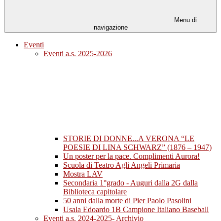
Menu di
navigazione
Eventi
Eventi a.s. 2025-2026
STORIE DI DONNE...A VERONA “LE
POESIE DI LINA SCHWARZ” (1876 – 1947)
Un poster per la pace. Complimenti Aurora!
Scuola di Teatro Agli Angeli Primaria
Mostra LAV
Secondaria 1°grado - Auguri dalla 2G dalla
Biblioteca capitolare
50 anni dalla morte di Pier Paolo Pasolini
Usala Edoardo 1B Campione Italiano Baseball
Eventi a.s. 2024-2025- Archivio