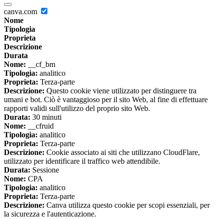
canva.com
Nome
Tipologia
Proprieta
Descrizione
Durata
Nome:
__cf_bm
Tipologia:
analitico
Proprieta:
Terza-parte
Descrizione:
Questo cookie viene utilizzato per distinguere tra
umani e bot. Ciò è vantaggioso per il sito Web, al fine di effettuare
rapporti validi sull'utilizzo del proprio sito Web.
Durata:
30 minuti
Nome:
__cfruid
Tipologia:
analitico
Proprieta:
Terza-parte
Descrizione:
Cookie associato ai siti che utilizzano CloudFlare,
utilizzato per identificare il traffico web attendibile.
Durata:
Sessione
Nome:
CPA
Tipologia:
analitico
Proprieta:
Terza-parte
Descrizione:
Canva utilizza questo cookie per scopi essenziali, per
la sicurezza e l'autenticazione.