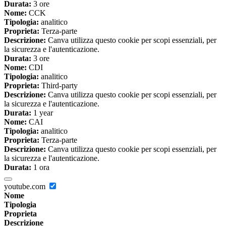
Durata:
3 ore
Nome:
CCK
Tipologia:
analitico
Proprieta:
Terza-parte
Descrizione:
Canva utilizza questo cookie per scopi essenziali, per
la sicurezza e l'autenticazione.
Durata:
3 ore
Nome:
CDI
Tipologia:
analitico
Proprieta:
Third-party
Descrizione:
Canva utilizza questo cookie per scopi essenziali, per
la sicurezza e l'autenticazione.
Durata:
1 year
Nome:
CAI
Tipologia:
analitico
Proprieta:
Terza-parte
Descrizione:
Canva utilizza questo cookie per scopi essenziali, per
la sicurezza e l'autenticazione.
Durata:
1 ora
youtube.com
Nome
Tipologia
Proprieta
Descrizione