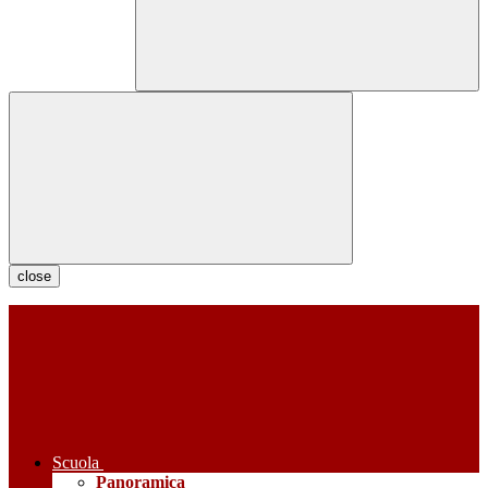
close
Scuola
Panoramica