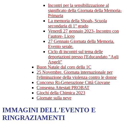
Incontri per la sensibilizzazione al
significato della Giornata della Memoria-
Primaria
La memoria della Shoah- Scuola
secondaria di 1° grado
Venerdì 27 gennaio 2023- Incontro con
l’autore- Liceo
27 Gennaio Giornata della Memoria.
Evento serale.
Ciclo di incontri sul tema delle
deportazioni presso l'Educandato "Agli
Angeli"
Buon Natale dal coro della 1C
25 Novembre. Giornata internazionale per
l'eliminazione della violenza contro le donne
Concorso Ri-Generazione Città Giovane
Consegna Attestati PROBAT
Giochi della Chimica 2023
Giornate sulla neve
IMMAGINI DELL'EVENTO E
RINGRAZIAMENTI