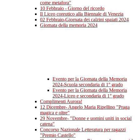
come metafora"
10 Febbraio - Giorno del ricordo
Il Liceo coreutico alla Biennale di Venezia
02 Febbraio-Giornata dei calzini spaiati 2024
Giornata della memoria 2024
Evento per la Giornata della Memoria
2024-Scuola secondaria di 1° grado
Evento per la Giornata della Memoria
2024-Liceo e secondaria di 1° grado
Complimenti Aurora!
12 Dicembre- Angelo Maria Ripellino "Praga
magica e oltre"
29 Novembre- "Donne e uomini uniti in social
catena"
Concorso Nazionale Letteratura per ragazzi
"Premio Castello"