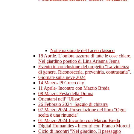
Notte nazionale del Liceo classico
18 Aprile. L’ombra azzurra di tutte le cose chiare.
Nel giardino poetico di Lina Arianna Jenna
Evento in conclusione del progetto “La violenza
di genere. Riconoscerla, prevenirla, contrastarla”.
Giornate sulla neve 2024
14 Marzo- Pi Greco day
11 Aprile- Incontro con Marzio Breda
08 Marzo- Festa della Donna
Orientarsi nell’”Ulisse”
26 Febbraio 2024- Saggio di chitarra
07 Marzo 2024 -Presentazione del libro "Ogni
scelta è una rinuncia"
01 Marzo 2024-Incontro con Marzio Breda
Digital Humanities - Incontri con Franco Moretti
Ciclo di incontri "Nel giardino. Il paesaggio