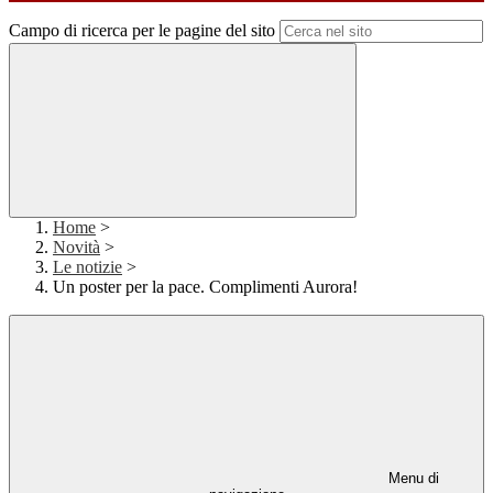
Campo di ricerca per le pagine del sito
Home
>
Novità
>
Le notizie
>
Un poster per la pace. Complimenti Aurora!
Menu di