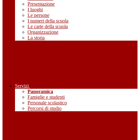
Presentazione
I luoghi
Le persone
I numeri della scuola
Le carte della scuola
Organizzazione
La storia
Servizi
Panoramica
Famiglie e studenti
Personale scolastico
Percorsi di studio