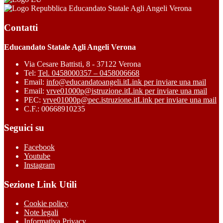
Educandato Statale Agli Angeli Verona
Contatti
Educandato Statale Agli Angeli Verona
Via Cesare Battisti, 8 - 37122 Verona
Tel:
Tel. 0458000357 – 0458006668
Email:
info@educandatoangeli.it
Link per inviare una mail
Email:
vrve01000p@istruzione.it
Link per inviare una mail
PEC:
vrve01000p@pec.istruzione.it
Link per inviare una mail
C.F.: 00668910235
Seguici su
Facebook
Youtube
Instagram
Sezione Link Utili
Cookie policy
Note legali
Informativa Privacy