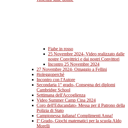
Fiabe in rosso
25 Novembre 2024- Video realizzato dalle
nostre Convittrici e dai nostri Convittori
Incontro 25 Novembre 2024
27 Novembre 2024- Omaggio a Fellini
#ioleggoperchè
Incontro con l'Autore
Secondaria 1° grado- Consegna dei diplomi
Cambridge School
Settimana dell'Accoglienza
Video Summer Camp Cina 2024
Coro dell'Educandato- Messa per il Patrono della
Polizia di Stato
Campionessa italiana! Complimenti Anna!
I° Grado- Giochi matematici per la scuola Aldo
Morelli