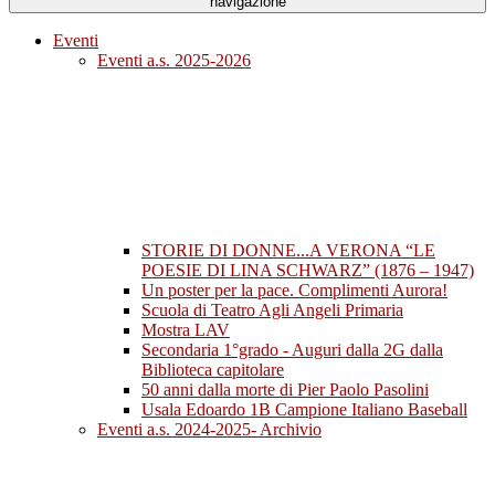
navigazione
Eventi
Eventi a.s. 2025-2026
STORIE DI DONNE...A VERONA “LE
POESIE DI LINA SCHWARZ” (1876 – 1947)
Un poster per la pace. Complimenti Aurora!
Scuola di Teatro Agli Angeli Primaria
Mostra LAV
Secondaria 1°grado - Auguri dalla 2G dalla
Biblioteca capitolare
50 anni dalla morte di Pier Paolo Pasolini
Usala Edoardo 1B Campione Italiano Baseball
Eventi a.s. 2024-2025- Archivio