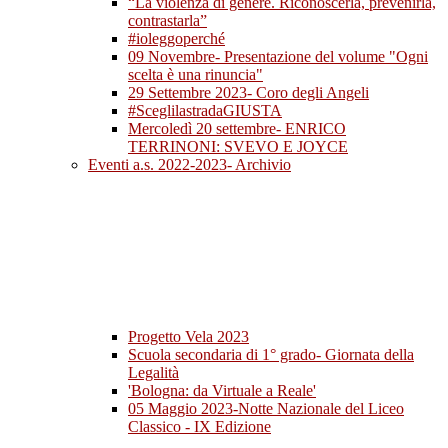
“La violenza di genere. Riconoscerla, prevenirla,
contrastarla”
#ioleggoperché
09 Novembre- Presentazione del volume "Ogni
scelta è una rinuncia"
29 Settembre 2023- Coro degli Angeli
#SceglilastradaGIUSTA
Mercoledì 20 settembre- ENRICO
TERRINONI: SVEVO E JOYCE
Eventi a.s. 2022-2023- Archivio
Progetto Vela 2023
Scuola secondaria di 1° grado- Giornata della
Legalità
'Bologna: da Virtuale a Reale'
05 Maggio 2023-Notte Nazionale del Liceo
Classico - IX Edizione