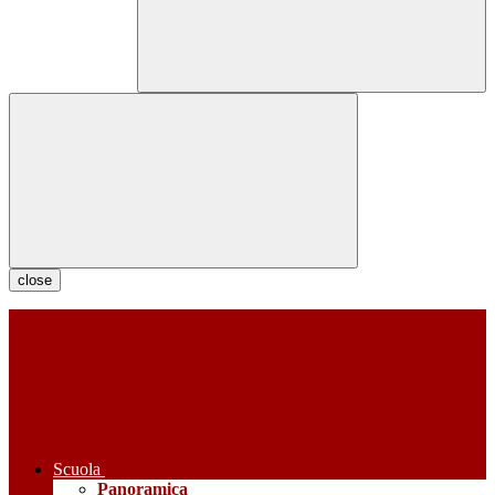
close
Scuola
Panoramica