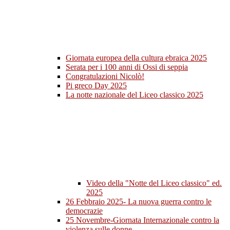
Giornata europea della cultura ebraica 2025
Serata per i 100 anni di Ossi di seppia
Congratulazioni Nicolò!
Pi greco Day 2025
La notte nazionale del Liceo classico 2025
Video della "Notte del Liceo classico" ed.
2025
26 Febbraio 2025- La nuova guerra contro le
democrazie
25 Novembre-Giornata Internazionale contro la
violenza sulle donne