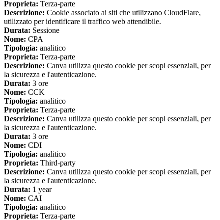
Proprieta:
Terza-parte
Descrizione:
Cookie associato ai siti che utilizzano CloudFlare,
utilizzato per identificare il traffico web attendibile.
Durata:
Sessione
Nome:
CPA
Tipologia:
analitico
Proprieta:
Terza-parte
Descrizione:
Canva utilizza questo cookie per scopi essenziali, per
la sicurezza e l'autenticazione.
Durata:
3 ore
Nome:
CCK
Tipologia:
analitico
Proprieta:
Terza-parte
Descrizione:
Canva utilizza questo cookie per scopi essenziali, per
la sicurezza e l'autenticazione.
Durata:
3 ore
Nome:
CDI
Tipologia:
analitico
Proprieta:
Third-party
Descrizione:
Canva utilizza questo cookie per scopi essenziali, per
la sicurezza e l'autenticazione.
Durata:
1 year
Nome:
CAI
Tipologia:
analitico
Proprieta:
Terza-parte