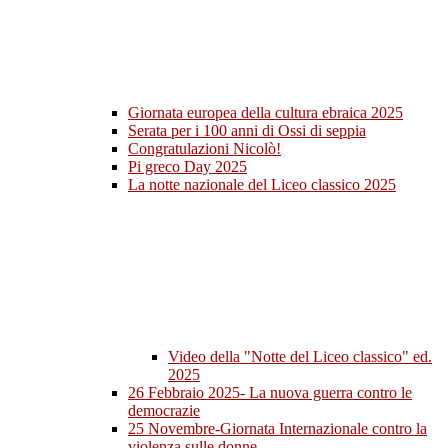
Giornata europea della cultura ebraica 2025
Serata per i 100 anni di Ossi di seppia
Congratulazioni Nicolò!
Pi greco Day 2025
La notte nazionale del Liceo classico 2025
Video della "Notte del Liceo classico" ed.
2025
26 Febbraio 2025- La nuova guerra contro le
democrazie
25 Novembre-Giornata Internazionale contro la
violenza sulle donne