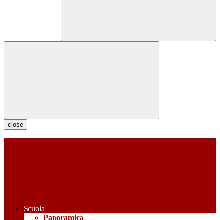
close
Scuola
Panoramica