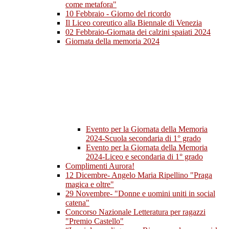
come metafora"
10 Febbraio - Giorno del ricordo
Il Liceo coreutico alla Biennale di Venezia
02 Febbraio-Giornata dei calzini spaiati 2024
Giornata della memoria 2024
Evento per la Giornata della Memoria
2024-Scuola secondaria di 1° grado
Evento per la Giornata della Memoria
2024-Liceo e secondaria di 1° grado
Complimenti Aurora!
12 Dicembre- Angelo Maria Ripellino "Praga
magica e oltre"
29 Novembre- "Donne e uomini uniti in social
catena"
Concorso Nazionale Letteratura per ragazzi
"Premio Castello"