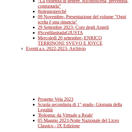
“La violenza di genere. Riconoscerla, prevenirla,
contrastarla”
#ioleggoperché
09 Novembre- Presentazione del volume "Ogni
scelta è una rinuncia"
29 Settembre 2023- Coro degli Angeli
#SceglilastradaGIUSTA
Mercoledì 20 settembre- ENRICO
TERRINONI: SVEVO E JOYCE
Eventi a.s. 2022-2023- Archivio
Progetto Vela 2023
Scuola secondaria di 1° grado- Giornata della
Legalità
'Bologna: da Virtuale a Reale'
05 Maggio 2023-Notte Nazionale del Liceo
Classico - IX Edizione