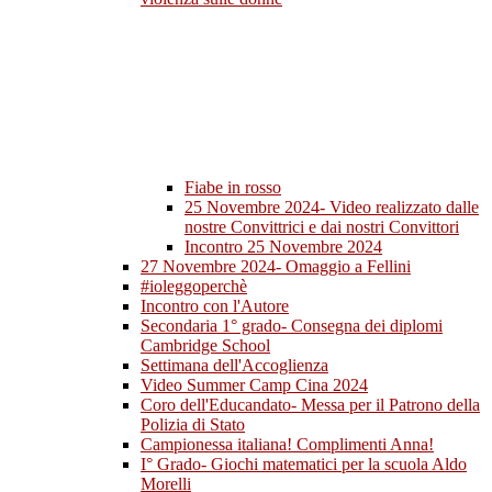
Fiabe in rosso
25 Novembre 2024- Video realizzato dalle
nostre Convittrici e dai nostri Convittori
Incontro 25 Novembre 2024
27 Novembre 2024- Omaggio a Fellini
#ioleggoperchè
Incontro con l'Autore
Secondaria 1° grado- Consegna dei diplomi
Cambridge School
Settimana dell'Accoglienza
Video Summer Camp Cina 2024
Coro dell'Educandato- Messa per il Patrono della
Polizia di Stato
Campionessa italiana! Complimenti Anna!
I° Grado- Giochi matematici per la scuola Aldo
Morelli