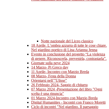
Notte nazionale del Liceo classico
18 Aprile. L’ombra azzurra di tutte le cose chiare.
Nel giardino poetico di Lina Arianna Jenna
Evento in conclusione del progetto “La violenza
di genere. Riconoscerla, prevenirla, contrastarla”.
Giornate sulla neve 2024
14 Marzo- Pi Greco day
11 Aprile- Incontro con Marzio Breda
08 Marzo- Festa della Donna
Orientarsi nell’”Ulisse”
26 Febbraio 2024- Saggio di chitarra
07 Marzo 2024 -Presentazione del libro "Ogni
scelta è una rinuncia"
01 Marzo 2024-Incontro con Marzio Breda
Digital Humanities - Incontri con Franco Moretti
Ciclo di incontri "Nel giardino. Il paesaggio