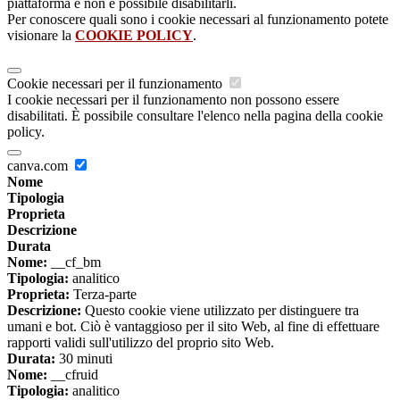
piattaforma e non è possibile disabilitarli.
Per conoscere quali sono i cookie necessari al funzionamento potete
visionare la
COOKIE POLICY
.
Cookie necessari per il funzionamento
I cookie necessari per il funzionamento non possono essere
disabilitati. È possibile consultare l'elenco nella pagina della cookie
policy.
canva.com
Nome
Tipologia
Proprieta
Descrizione
Durata
Nome:
__cf_bm
Tipologia:
analitico
Proprieta:
Terza-parte
Descrizione:
Questo cookie viene utilizzato per distinguere tra
umani e bot. Ciò è vantaggioso per il sito Web, al fine di effettuare
rapporti validi sull'utilizzo del proprio sito Web.
Durata:
30 minuti
Nome:
__cfruid
Tipologia:
analitico