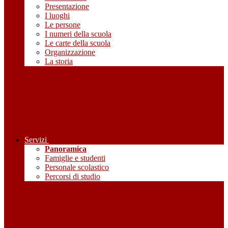
Presentazione
I luoghi
Le persone
I numeri della scuola
Le carte della scuola
Organizzazione
La storia
Servizi
Panoramica
Famiglie e studenti
Personale scolastico
Percorsi di studio