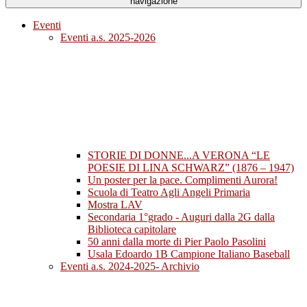
navigazione
Eventi
Eventi a.s. 2025-2026
STORIE DI DONNE...A VERONA “LE
POESIE DI LINA SCHWARZ” (1876 – 1947)
Un poster per la pace. Complimenti Aurora!
Scuola di Teatro Agli Angeli Primaria
Mostra LAV
Secondaria 1°grado - Auguri dalla 2G dalla
Biblioteca capitolare
50 anni dalla morte di Pier Paolo Pasolini
Usala Edoardo 1B Campione Italiano Baseball
Eventi a.s. 2024-2025- Archivio