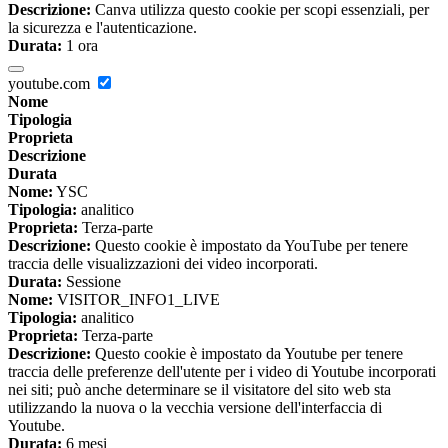
Descrizione:
Canva utilizza questo cookie per scopi essenziali, per
la sicurezza e l'autenticazione.
Durata:
1 ora
youtube.com
Nome
Tipologia
Proprieta
Descrizione
Durata
Nome:
YSC
Tipologia:
analitico
Proprieta:
Terza-parte
Descrizione:
Questo cookie è impostato da YouTube per tenere
traccia delle visualizzazioni dei video incorporati.
Durata:
Sessione
Nome:
VISITOR_INFO1_LIVE
Tipologia:
analitico
Proprieta:
Terza-parte
Descrizione:
Questo cookie è impostato da Youtube per tenere
traccia delle preferenze dell'utente per i video di Youtube incorporati
nei siti; può anche determinare se il visitatore del sito web sta
utilizzando la nuova o la vecchia versione dell'interfaccia di
Youtube.
Durata:
6 mesi