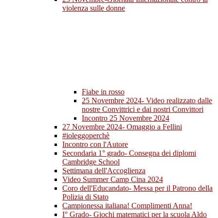
violenza sulle donne
Fiabe in rosso
25 Novembre 2024- Video realizzato dalle
nostre Convittrici e dai nostri Convittori
Incontro 25 Novembre 2024
27 Novembre 2024- Omaggio a Fellini
#ioleggoperchè
Incontro con l'Autore
Secondaria 1° grado- Consegna dei diplomi
Cambridge School
Settimana dell'Accoglienza
Video Summer Camp Cina 2024
Coro dell'Educandato- Messa per il Patrono della
Polizia di Stato
Campionessa italiana! Complimenti Anna!
I° Grado- Giochi matematici per la scuola Aldo