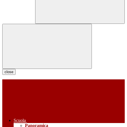
close
Scuola
Panoramica