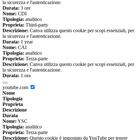
la sicurezza e l'autenticazione.
Durata:
3 ore
Nome:
CDI
Tipologia:
analitico
Proprieta:
Third-party
Descrizione:
Canva utilizza questo cookie per scopi essenziali, per
la sicurezza e l'autenticazione.
Durata:
1 year
Nome:
CAI
Tipologia:
analitico
Proprieta:
Terza-parte
Descrizione:
Canva utilizza questo cookie per scopi essenziali, per
la sicurezza e l'autenticazione.
Durata:
1 ora
youtube.com
Nome
Tipologia
Proprieta
Descrizione
Durata
Nome:
YSC
Tipologia:
analitico
Proprieta:
Terza-parte
Descrizione:
Questo cookie è impostato da YouTube per tenere