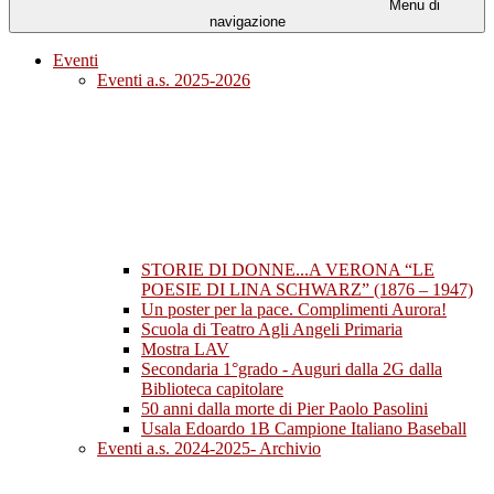
Menu di
navigazione
Eventi
Eventi a.s. 2025-2026
STORIE DI DONNE...A VERONA “LE
POESIE DI LINA SCHWARZ” (1876 – 1947)
Un poster per la pace. Complimenti Aurora!
Scuola di Teatro Agli Angeli Primaria
Mostra LAV
Secondaria 1°grado - Auguri dalla 2G dalla
Biblioteca capitolare
50 anni dalla morte di Pier Paolo Pasolini
Usala Edoardo 1B Campione Italiano Baseball
Eventi a.s. 2024-2025- Archivio