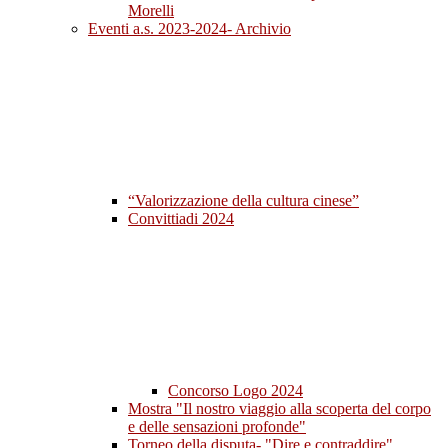
Morelli
Eventi a.s. 2023-2024- Archivio
“Valorizzazione della cultura cinese”
Convittiadi 2024
Concorso Logo 2024
Mostra "Il nostro viaggio alla scoperta del corpo
e delle sensazioni profonde"
Torneo della disputa- "Dire e contraddire"