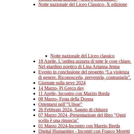
Notte nazionale del Liceo Classico- X edizione
Notte nazionale del Liceo classico
18 Aprile. L’ombra azzurra di tutte le cose chiare.
Nel giardino poetico di Lina Arianna Jenna
Evento in conclusione del progetto “La violenza
di genere. Riconoscerla, prevenirla, contrastarla”.
Giornate sulla neve 2024
14 Marzo- Pi Greco day
11 Aprile- Incontro con Marzio Breda
08 Marzo- Festa della Donna
Orientarsi nell’”Ulisse”
26 Febbraio 2024- Saggio di chitarra
07 Marzo 2024 -Presentazione del libro "Ogni
scelta è una rinuncia"
01 Marzo 2024-Incontro con Marzio Breda
Digital Humanities - Incontri con Franco Moretti