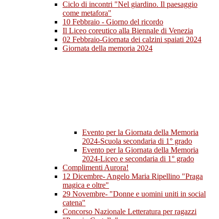
Ciclo di incontri "Nel giardino. Il paesaggio
come metafora"
10 Febbraio - Giorno del ricordo
Il Liceo coreutico alla Biennale di Venezia
02 Febbraio-Giornata dei calzini spaiati 2024
Giornata della memoria 2024
Evento per la Giornata della Memoria
2024-Scuola secondaria di 1° grado
Evento per la Giornata della Memoria
2024-Liceo e secondaria di 1° grado
Complimenti Aurora!
12 Dicembre- Angelo Maria Ripellino "Praga
magica e oltre"
29 Novembre- "Donne e uomini uniti in social
catena"
Concorso Nazionale Letteratura per ragazzi