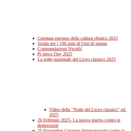
Giornata europea della cultura ebraica 2025
Serata per i 100 anni di Ossi di seppia
Congratulazioni Nicolò!
Pi greco Day 2025
La notte nazionale del Liceo classico 2025
Video della "Notte del Liceo classico" ed.
2025
26 Febbraio 2025- La nuova guerra contro le
democrazie
25 Novembre-Giornata Internazionale contro la