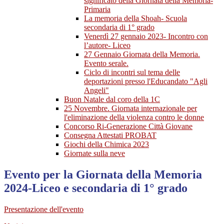
significato della Giornata della Memoria-
Primaria
La memoria della Shoah- Scuola
secondaria di 1° grado
Venerdì 27 gennaio 2023- Incontro con
l’autore- Liceo
27 Gennaio Giornata della Memoria.
Evento serale.
Ciclo di incontri sul tema delle
deportazioni presso l'Educandato "Agli
Angeli"
Buon Natale dal coro della 1C
25 Novembre. Giornata internazionale per
l'eliminazione della violenza contro le donne
Concorso Ri-Generazione Città Giovane
Consegna Attestati PROBAT
Giochi della Chimica 2023
Giornate sulla neve
Evento per la Giornata della Memoria
2024-Liceo e secondaria di 1° grado
Presentazione dell'evento