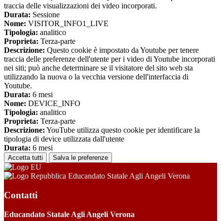
traccia delle visualizzazioni dei video incorporati.
Durata:
Sessione
Nome:
VISITOR_INFO1_LIVE
Tipologia:
analitico
Proprieta:
Terza-parte
Descrizione:
Questo cookie è impostato da Youtube per tenere
traccia delle preferenze dell'utente per i video di Youtube incorporati
nei siti; può anche determinare se il visitatore del sito web sta
utilizzando la nuova o la vecchia versione dell'interfaccia di
Youtube.
Durata:
6 mesi
Nome:
DEVICE_INFO
Tipologia:
analitico
Proprieta:
Terza-parte
Descrizione:
YouTube utilizza questo cookie per identificare la
tipologia di device utilizzata dall'utente
Durata:
6 mesi
Accetta tutti
Salva le preferenze
Educandato Statale Agli Angeli Verona
Contatti
Educandato Statale Agli Angeli Verona