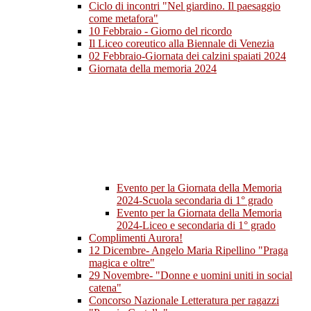
Ciclo di incontri "Nel giardino. Il paesaggio
come metafora"
10 Febbraio - Giorno del ricordo
Il Liceo coreutico alla Biennale di Venezia
02 Febbraio-Giornata dei calzini spaiati 2024
Giornata della memoria 2024
Evento per la Giornata della Memoria
2024-Scuola secondaria di 1° grado
Evento per la Giornata della Memoria
2024-Liceo e secondaria di 1° grado
Complimenti Aurora!
12 Dicembre- Angelo Maria Ripellino "Praga
magica e oltre"
29 Novembre- "Donne e uomini uniti in social
catena"
Concorso Nazionale Letteratura per ragazzi