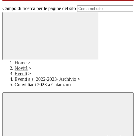
Campo di ricerca per le pagine del sito
Home
>
Novità
>
Eventi
>
Eventi a.s. 2022-2023- Archivio
>
Convittiadi 2023 a Catanzaro