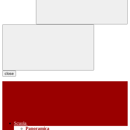
close
Scuola
Panoramica