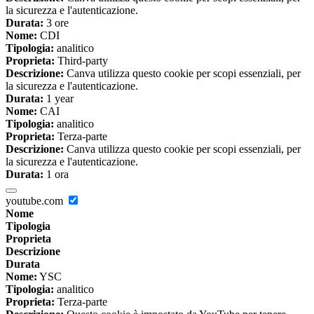
la sicurezza e l'autenticazione.
Durata:
3 ore
Nome:
CDI
Tipologia:
analitico
Proprieta:
Third-party
Descrizione:
Canva utilizza questo cookie per scopi essenziali, per
la sicurezza e l'autenticazione.
Durata:
1 year
Nome:
CAI
Tipologia:
analitico
Proprieta:
Terza-parte
Descrizione:
Canva utilizza questo cookie per scopi essenziali, per
la sicurezza e l'autenticazione.
Durata:
1 ora
youtube.com
Nome
Tipologia
Proprieta
Descrizione
Durata
Nome:
YSC
Tipologia:
analitico
Proprieta:
Terza-parte