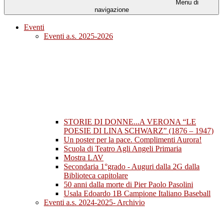
Menu di
navigazione
Eventi
Eventi a.s. 2025-2026
STORIE DI DONNE...A VERONA “LE
POESIE DI LINA SCHWARZ” (1876 – 1947)
Un poster per la pace. Complimenti Aurora!
Scuola di Teatro Agli Angeli Primaria
Mostra LAV
Secondaria 1°grado - Auguri dalla 2G dalla
Biblioteca capitolare
50 anni dalla morte di Pier Paolo Pasolini
Usala Edoardo 1B Campione Italiano Baseball
Eventi a.s. 2024-2025- Archivio