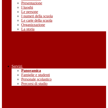
Presentazione
I luoghi
Le persone
I numeri della scuola
Le carte della scuola
Organizzazione
La storia
Servizi
Panoramica
Famiglie e studenti
Personale scolastico
Percorsi di studio