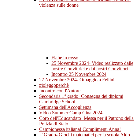
violenza sulle donne
Fiabe in rosso
25 Novembre 2024- Video realizzato dalle
nostre Convittrici e dai nostri Convittori
Incontro 25 Novembre 2024
27 Novembre 2024- Omaggio a Fellini
#ioleggoperchè
Incontro con l'Autore
Secondaria 1° grado- Consegna dei diplomi
Cambridge School
Settimana dell'Accoglienza
Video Summer Camp Cina 2024
Coro dell'Educandato- Messa per il Patrono della
Polizia di Stato
Campionessa italiana! Complimenti Anna!
I° Grado- Giochi matematici per la scuola Aldo