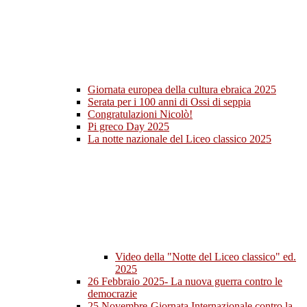
Giornata europea della cultura ebraica 2025
Serata per i 100 anni di Ossi di seppia
Congratulazioni Nicolò!
Pi greco Day 2025
La notte nazionale del Liceo classico 2025
Video della "Notte del Liceo classico" ed.
2025
26 Febbraio 2025- La nuova guerra contro le
democrazie
25 Novembre-Giornata Internazionale contro la