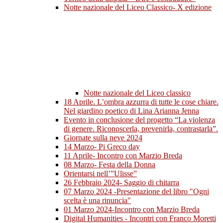
Notte nazionale del Liceo Classico- X edizione
Notte nazionale del Liceo classico
18 Aprile. L’ombra azzurra di tutte le cose chiare.
Nel giardino poetico di Lina Arianna Jenna
Evento in conclusione del progetto “La violenza
di genere. Riconoscerla, prevenirla, contrastarla”.
Giornate sulla neve 2024
14 Marzo- Pi Greco day
11 Aprile- Incontro con Marzio Breda
08 Marzo- Festa della Donna
Orientarsi nell’”Ulisse”
26 Febbraio 2024- Saggio di chitarra
07 Marzo 2024 -Presentazione del libro "Ogni
scelta è una rinuncia"
01 Marzo 2024-Incontro con Marzio Breda
Digital Humanities - Incontri con Franco Moretti