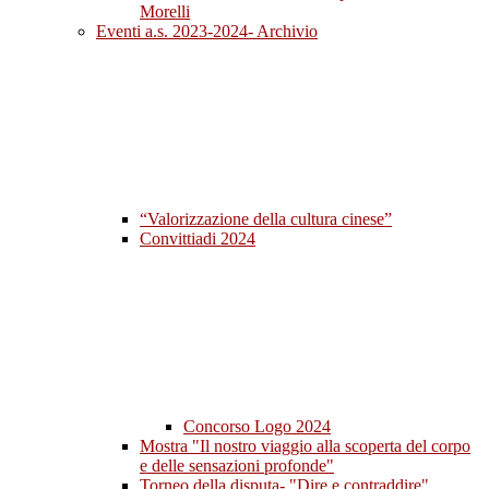
Morelli
Eventi a.s. 2023-2024- Archivio
“Valorizzazione della cultura cinese”
Convittiadi 2024
Concorso Logo 2024
Mostra "Il nostro viaggio alla scoperta del corpo
e delle sensazioni profonde"
Torneo della disputa- "Dire e contraddire"