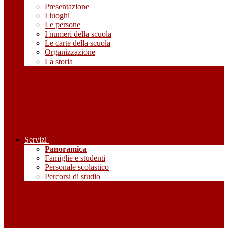
Presentazione
I luoghi
Le persone
I numeri della scuola
Le carte della scuola
Organizzazione
La storia
Servizi
Panoramica
Famiglie e studenti
Personale scolastico
Percorsi di studio