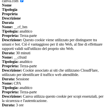
canva.com
Nome
Tipologia
Proprieta
Descrizione
Durata
Nome:
__cf_bm
Tipologia:
analitico
Proprieta:
Terza-parte
Descrizione:
Questo cookie viene utilizzato per distinguere tra
umani e bot. Ciò è vantaggioso per il sito Web, al fine di effettuare
rapporti validi sull'utilizzo del proprio sito Web.
Durata:
30 minuti
Nome:
__cfruid
Tipologia:
analitico
Proprieta:
Terza-parte
Descrizione:
Cookie associato ai siti che utilizzano CloudFlare,
utilizzato per identificare il traffico web attendibile.
Durata:
Sessione
Nome:
CPA
Tipologia:
analitico
Proprieta:
Terza-parte
Descrizione:
Canva utilizza questo cookie per scopi essenziali, per
la sicurezza e l'autenticazione.
Durata:
3 ore