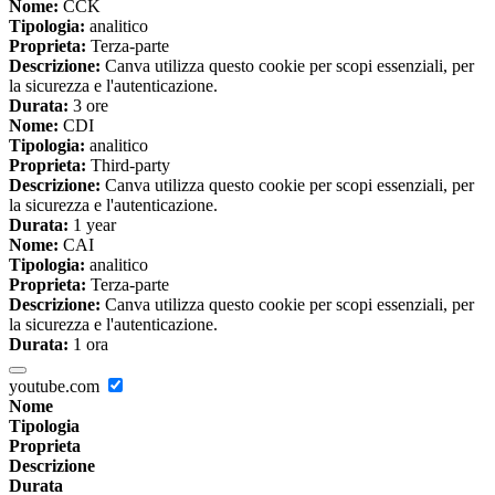
Nome:
CCK
Tipologia:
analitico
Proprieta:
Terza-parte
Descrizione:
Canva utilizza questo cookie per scopi essenziali, per
la sicurezza e l'autenticazione.
Durata:
3 ore
Nome:
CDI
Tipologia:
analitico
Proprieta:
Third-party
Descrizione:
Canva utilizza questo cookie per scopi essenziali, per
la sicurezza e l'autenticazione.
Durata:
1 year
Nome:
CAI
Tipologia:
analitico
Proprieta:
Terza-parte
Descrizione:
Canva utilizza questo cookie per scopi essenziali, per
la sicurezza e l'autenticazione.
Durata:
1 ora
youtube.com
Nome
Tipologia
Proprieta
Descrizione
Durata