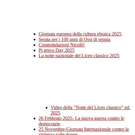
Giornata europea della cultura ebraica 2025
Serata per i 100 anni di Ossi di seppia
Congratulazioni Nicolò!
Pi greco Day 2025
La notte nazionale del Liceo classico 2025
Video della "Notte del Liceo classico" ed.
2025
26 Febbraio 2025- La nuova guerra contro le
democrazie
25 Novembre-Giornata Internazionale contro la
violenza sulle donne