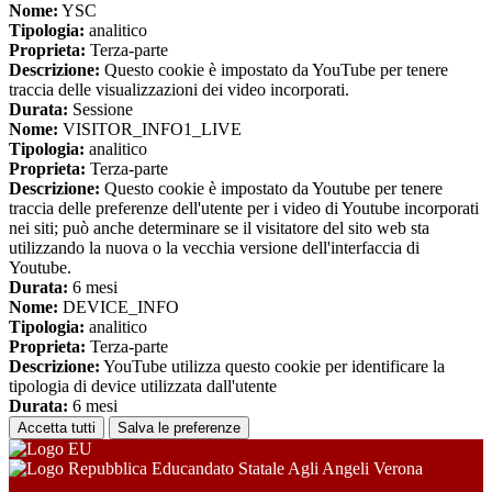
Nome:
YSC
Tipologia:
analitico
Proprieta:
Terza-parte
Descrizione:
Questo cookie è impostato da YouTube per tenere
traccia delle visualizzazioni dei video incorporati.
Durata:
Sessione
Nome:
VISITOR_INFO1_LIVE
Tipologia:
analitico
Proprieta:
Terza-parte
Descrizione:
Questo cookie è impostato da Youtube per tenere
traccia delle preferenze dell'utente per i video di Youtube incorporati
nei siti; può anche determinare se il visitatore del sito web sta
utilizzando la nuova o la vecchia versione dell'interfaccia di
Youtube.
Durata:
6 mesi
Nome:
DEVICE_INFO
Tipologia:
analitico
Proprieta:
Terza-parte
Descrizione:
YouTube utilizza questo cookie per identificare la
tipologia di device utilizzata dall'utente
Durata:
6 mesi
Accetta tutti
Salva le preferenze
Educandato Statale Agli Angeli Verona