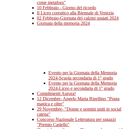
come metafora"
10 Febbraio - Giorno del ricordo
Il Liceo coreutico alla Biennale di Venezia
02 Febbraio-Giornata dei calzini spaiati 2024
Giornata della memoria 2024
Evento per la Giornata della Memoria
2024-Scuola secondaria di 1° grado
Evento per la Giornata della Memoria
2024-Liceo e secondaria di 1° grado
Complimenti Aurora!
12 Dicembre- Angelo Maria Ripellino "Praga
magica e oltre"
29 Novembre- "Donne e uomini uniti in social
catena"
Concorso Nazionale Letteratura per ragazzi
"Premio Castello"