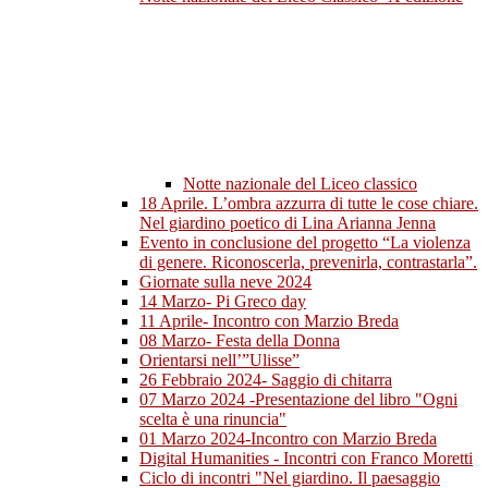
Notte nazionale del Liceo classico
18 Aprile. L’ombra azzurra di tutte le cose chiare.
Nel giardino poetico di Lina Arianna Jenna
Evento in conclusione del progetto “La violenza
di genere. Riconoscerla, prevenirla, contrastarla”.
Giornate sulla neve 2024
14 Marzo- Pi Greco day
11 Aprile- Incontro con Marzio Breda
08 Marzo- Festa della Donna
Orientarsi nell’”Ulisse”
26 Febbraio 2024- Saggio di chitarra
07 Marzo 2024 -Presentazione del libro "Ogni
scelta è una rinuncia"
01 Marzo 2024-Incontro con Marzio Breda
Digital Humanities - Incontri con Franco Moretti
Ciclo di incontri "Nel giardino. Il paesaggio