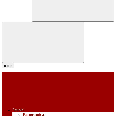
close
Scuola
Panoramica