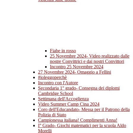
Fiabe in rosso
25 Novembre 2024- Video realizzato dalle
nostre Convittrici e dai nostri Convittori
Incontro 25 Novembre 2024
27 Novembre 2024- Omaggio a Fellini
#ioleggoperchè
Incontro con l'Autore
Secondaria 1° grado- Consegna dei diplomi
Cambridge School
Settimana dell'Accoglienza
Video Summer Camp Cina 2024
Coro dell'Educandato- Messa per il Patrono della
Polizia di Stato
Campionessa italiana! Complimenti Anna!
I° Grado- Giochi matematici per la scuola Aldo
Morelli