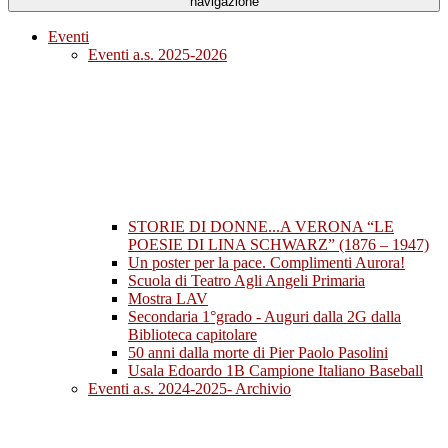
navigazione
Eventi
Eventi a.s. 2025-2026
STORIE DI DONNE...A VERONA “LE
POESIE DI LINA SCHWARZ” (1876 – 1947)
Un poster per la pace. Complimenti Aurora!
Scuola di Teatro Agli Angeli Primaria
Mostra LAV
Secondaria 1°grado - Auguri dalla 2G dalla
Biblioteca capitolare
50 anni dalla morte di Pier Paolo Pasolini
Usala Edoardo 1B Campione Italiano Baseball
Eventi a.s. 2024-2025- Archivio