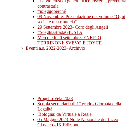
“La violenza di genere. Riconoscerla, prevenirla,
contrastarla”
#ioleggoperché
09 Novembre- Presentazione del volume "Ogni
scelta è una rinuncia"
29 Settembre 2023- Coro degli Angeli
#SceglilastradaGIUSTA
Mercoledì 20 settembre- ENRICO
TERRINONI: SVEVO E JOYCE
Eventi a.s. 2022-2023- Archivio
Progetto Vela 2023
Scuola secondaria di 1° grado- Giornata della
Legalità
'Bologna: da Virtuale a Reale'
05 Maggio 2023-Notte Nazionale del Liceo
Classico - IX Edizione