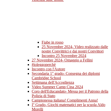
Fiabe in rosso
25 Novembre 2024- Video realizzato dalle
nostre Convittrici e dai nostri Convittori
Incontro 25 Novembre 2024
27 Novembre 2024- Omaggio a Fellini
#ioleggoperchè
Incontro con l'Autore
Secondaria 1° grado- Consegna dei diplomi
Cambridge School
Settimana dell'Accoglienza
Video Summer Camp Cina 2024
Coro dell'Educandato- Messa per il Patrono della
Polizia di Stato
Campionessa italiana! Complimenti Anna!
I° Grado- Giochi matematici per la scuola Aldo
Morelli