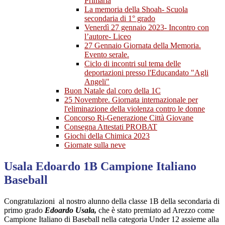
Primaria
La memoria della Shoah- Scuola
secondaria di 1° grado
Venerdì 27 gennaio 2023- Incontro con
l’autore- Liceo
27 Gennaio Giornata della Memoria.
Evento serale.
Ciclo di incontri sul tema delle
deportazioni presso l'Educandato "Agli
Angeli"
Buon Natale dal coro della 1C
25 Novembre. Giornata internazionale per
l'eliminazione della violenza contro le donne
Concorso Ri-Generazione Città Giovane
Consegna Attestati PROBAT
Giochi della Chimica 2023
Giornate sulla neve
Usala Edoardo 1B Campione Italiano
Baseball
Congratulazioni al nostro alunno della classe 1B della secondaria di
primo grado
Edoardo Usala,
che è stato premiato ad Arezzo come
Campione Italiano di Baseball nella categoria Under 12 assieme alla