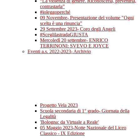
“La violenza di genere. Riconoscerla, prevenirla,
contrastarla”
#ioleggoperché
09 Novembre- Presentazione del volume "Ogni
scelta è una rinuncia"
29 Settembre 2023- Coro degli Angeli
#SceglilastradaGIUSTA
Mercoledì 20 settembre- ENRICO
TERRINONI: SVEVO E JOYCE
Eventi a.s. 2022-2023- Archivio
Progetto Vela 2023
Scuola secondaria di 1° grado- Giornata della
Legalità
'Bologna: da Virtuale a Reale'
05 Maggio 2023-Notte Nazionale del Liceo
Classico - IX Edizione