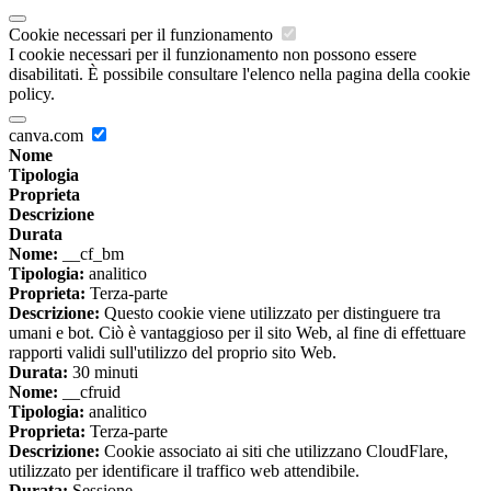
Cookie necessari per il funzionamento
I cookie necessari per il funzionamento non possono essere
disabilitati. È possibile consultare l'elenco nella pagina della cookie
policy.
canva.com
Nome
Tipologia
Proprieta
Descrizione
Durata
Nome:
__cf_bm
Tipologia:
analitico
Proprieta:
Terza-parte
Descrizione:
Questo cookie viene utilizzato per distinguere tra
umani e bot. Ciò è vantaggioso per il sito Web, al fine di effettuare
rapporti validi sull'utilizzo del proprio sito Web.
Durata:
30 minuti
Nome:
__cfruid
Tipologia:
analitico
Proprieta:
Terza-parte
Descrizione:
Cookie associato ai siti che utilizzano CloudFlare,
utilizzato per identificare il traffico web attendibile.
Durata:
Sessione