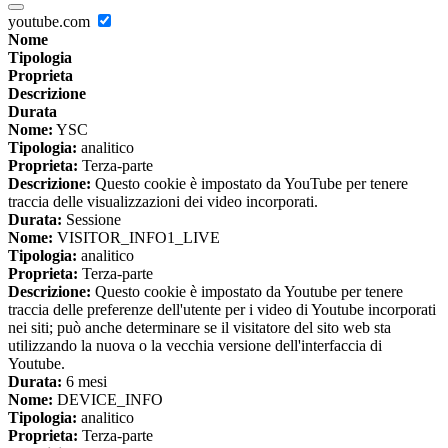
youtube.com
Nome
Tipologia
Proprieta
Descrizione
Durata
Nome:
YSC
Tipologia:
analitico
Proprieta:
Terza-parte
Descrizione:
Questo cookie è impostato da YouTube per tenere
traccia delle visualizzazioni dei video incorporati.
Durata:
Sessione
Nome:
VISITOR_INFO1_LIVE
Tipologia:
analitico
Proprieta:
Terza-parte
Descrizione:
Questo cookie è impostato da Youtube per tenere
traccia delle preferenze dell'utente per i video di Youtube incorporati
nei siti; può anche determinare se il visitatore del sito web sta
utilizzando la nuova o la vecchia versione dell'interfaccia di
Youtube.
Durata:
6 mesi
Nome:
DEVICE_INFO
Tipologia:
analitico
Proprieta:
Terza-parte