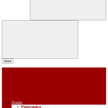
close
Scuola
Panoramica