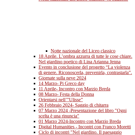
Notte nazionale del Liceo classico
18 Aprile. L’ombra azzurra di tutte le cose chiare.
Nel giardino poetico di Lina Arianna Jenna
Evento in conclusione del progetto “La violenza
di genere. Riconoscerla, prevenirla, contrastarla”.
Giornate sulla neve 2024
14 Marzo- Pi Greco day
11 Aprile- Incontro con Marzio Breda
08 Marzo- Festa della Donna
Orientarsi nell’”Ulisse”
26 Febbraio 2024- Saggio di chitarra
07 Marzo 2024 -Presentazione del libro "Ogni
scelta è una rinuncia"
01 Marzo 2024-Incontro con Marzio Breda
Digital Humanities - Incontri con Franco Moretti
Ciclo di incontri "Nel giardino. Il paesaggio