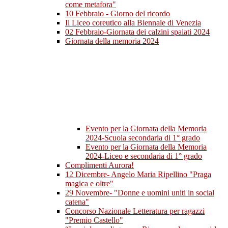
come metafora"
10 Febbraio - Giorno del ricordo
Il Liceo coreutico alla Biennale di Venezia
02 Febbraio-Giornata dei calzini spaiati 2024
Giornata della memoria 2024
Evento per la Giornata della Memoria
2024-Scuola secondaria di 1° grado
Evento per la Giornata della Memoria
2024-Liceo e secondaria di 1° grado
Complimenti Aurora!
12 Dicembre- Angelo Maria Ripellino "Praga
magica e oltre"
29 Novembre- "Donne e uomini uniti in social
catena"
Concorso Nazionale Letteratura per ragazzi
"Premio Castello"