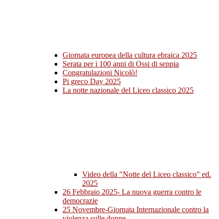
Giornata europea della cultura ebraica 2025
Serata per i 100 anni di Ossi di seppia
Congratulazioni Nicolò!
Pi greco Day 2025
La notte nazionale del Liceo classico 2025
Video della "Notte del Liceo classico" ed.
2025
26 Febbraio 2025- La nuova guerra contro le
democrazie
25 Novembre-Giornata Internazionale contro la
violenza sulle donne