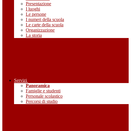
Presentazione
I luoghi
Le persone
I numeri della scuola
Le carte della scuola
Organizzazione
La storia
Servizi
Panoramica
Famiglie e studenti
Personale scolastico
Percorsi di studio