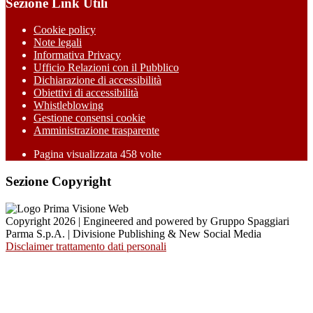
Sezione Link Utili
Cookie policy
Note legali
Informativa Privacy
Ufficio Relazioni con il Pubblico
Dichiarazione di accessibilità
Obiettivi di accessibilità
Whistleblowing
Gestione consensi cookie
Amministrazione trasparente
Pagina visualizzata
458
volte
Sezione Copyright
Copyright 2026 | Engineered and powered by Gruppo Spaggiari
Parma S.p.A. | Divisione Publishing & New Social Media
Disclaimer trattamento dati personali