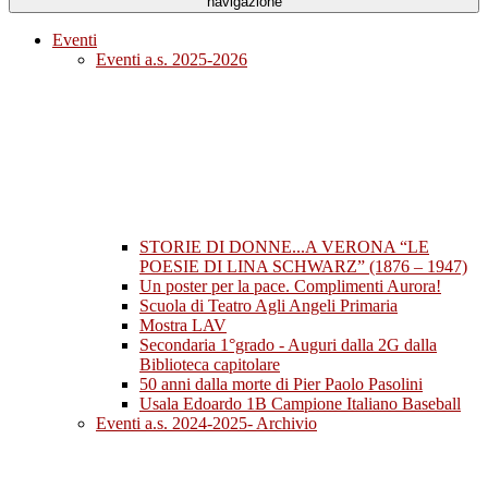
navigazione
Eventi
Eventi a.s. 2025-2026
STORIE DI DONNE...A VERONA “LE
POESIE DI LINA SCHWARZ” (1876 – 1947)
Un poster per la pace. Complimenti Aurora!
Scuola di Teatro Agli Angeli Primaria
Mostra LAV
Secondaria 1°grado - Auguri dalla 2G dalla
Biblioteca capitolare
50 anni dalla morte di Pier Paolo Pasolini
Usala Edoardo 1B Campione Italiano Baseball
Eventi a.s. 2024-2025- Archivio