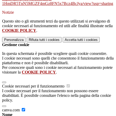
1HmDR5TnN5MGZF4mGz8FN5x7Bcz4Bc
Jya/view?usp=sharing
Notizie
Questo sito o gli strumenti terzi da questo utilizzati si avvalgono di
cookie necessari al funzionamento ed utili alle finalità illustrate nella
COOKIE POLICY
.
Personalizza
Rifiuta tutti
i cookies
Accetta tutti
i cookies
Gestione cookie
In questa schermata è possibile scegliere quali cookie consentire.
I cookie necessari sono quelli che consentono il funzionamento della
piattaforma e non è possibile disabilitarli.
Per conoscere quali sono i cookie necessari al funzionamento potete
visionare la
COOKIE POLICY
.
Cookie necessari per il funzionamento
I cookie necessari per il funzionamento non possono essere
disabilitati. È possibile consultare l'elenco nella pagina della cookie
policy.
canva.com
Nome