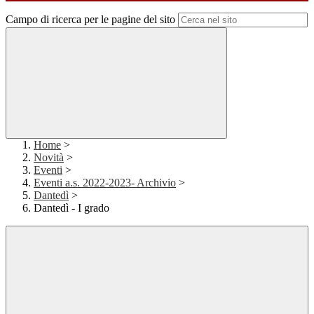
Campo di ricerca per le pagine del sito
Home
>
Novità
>
Eventi
>
Eventi a.s. 2022-2023- Archivio
>
Dantedì
>
Dantedì - I grado