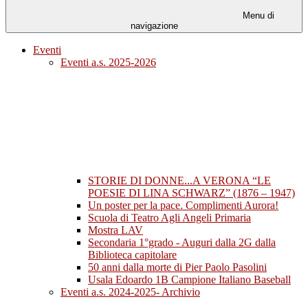
Menu di
navigazione
Eventi
Eventi a.s. 2025-2026
STORIE DI DONNE...A VERONA “LE
POESIE DI LINA SCHWARZ” (1876 – 1947)
Un poster per la pace. Complimenti Aurora!
Scuola di Teatro Agli Angeli Primaria
Mostra LAV
Secondaria 1°grado - Auguri dalla 2G dalla
Biblioteca capitolare
50 anni dalla morte di Pier Paolo Pasolini
Usala Edoardo 1B Campione Italiano Baseball
Eventi a.s. 2024-2025- Archivio