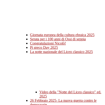
Giornata europea della cultura ebraica 2025
Serata per i 100 anni di Ossi di seppia
Congratulazioni Nicolò!
Pi greco Day 2025
La notte nazionale del Liceo classico 2025
Video della "Notte del Liceo classico" ed.
2025
26 Febbraio 2025- La nuova guerra contro le
democrazie