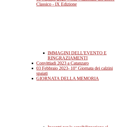
Classico - IX Edizione
IMMAGINI DELL'EVENTO E
RINGRAZIAMENTI
Convittiadi 2023 a Catanzaro
03 Febbraio 2023- 10° Giornata dei calzini
spaiati
GIORNATA DELLA MEMORIA