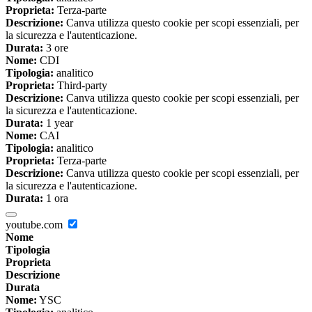
Proprieta:
Terza-parte
Descrizione:
Canva utilizza questo cookie per scopi essenziali, per
la sicurezza e l'autenticazione.
Durata:
3 ore
Nome:
CDI
Tipologia:
analitico
Proprieta:
Third-party
Descrizione:
Canva utilizza questo cookie per scopi essenziali, per
la sicurezza e l'autenticazione.
Durata:
1 year
Nome:
CAI
Tipologia:
analitico
Proprieta:
Terza-parte
Descrizione:
Canva utilizza questo cookie per scopi essenziali, per
la sicurezza e l'autenticazione.
Durata:
1 ora
youtube.com
Nome
Tipologia
Proprieta
Descrizione
Durata
Nome:
YSC