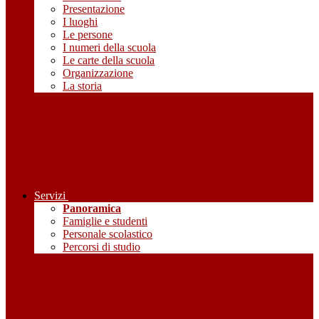
Presentazione
I luoghi
Le persone
I numeri della scuola
Le carte della scuola
Organizzazione
La storia
Servizi
Panoramica
Famiglie e studenti
Personale scolastico
Percorsi di studio