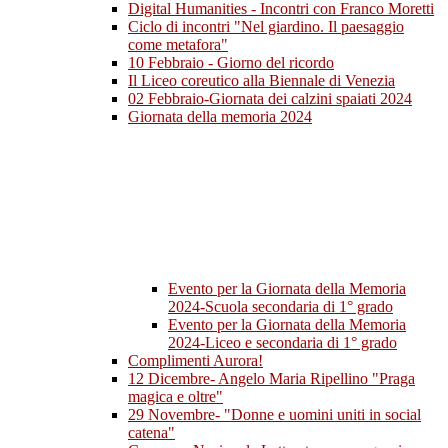
Digital Humanities - Incontri con Franco Moretti
Ciclo di incontri "Nel giardino. Il paesaggio
come metafora"
10 Febbraio - Giorno del ricordo
Il Liceo coreutico alla Biennale di Venezia
02 Febbraio-Giornata dei calzini spaiati 2024
Giornata della memoria 2024
Evento per la Giornata della Memoria
2024-Scuola secondaria di 1° grado
Evento per la Giornata della Memoria
2024-Liceo e secondaria di 1° grado
Complimenti Aurora!
12 Dicembre- Angelo Maria Ripellino "Praga
magica e oltre"
29 Novembre- "Donne e uomini uniti in social
catena"