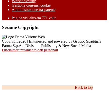
Whistleblowing
Gestione consensi cookie
Amministrazione trasparente
Pagina visualizzata
771
volte
Sezione Copyright
Copyright 2026 | Engineered and powered by Gruppo Spaggiari
Parma S.p.A. | Divisione Publishing & New Social Media
Disclaimer trattamento dati personali
Back to top