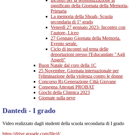
Incontri per la sensibilizzazione al
significato della Giornata della Memoria-
Primaria
La memoria della Shoah- Scuola
secondaria di 1° grado
Venerdì 27 gennaio 2023- Incontro con
l’autore- Liceo
27 Gennaio Giornata della Memoria.
Evento serale.
Ciclo di incontri sul tema delle
deportazioni presso l'Educandato "Agli
Angeli"
Buon Natale dal coro della 1C
25 Novembre. Giornata internazionale per
l'eliminazione della violenza contro le donne
Concorso Ri-Generazione Città Giovane
Consegna Attestati PROBAT
Giochi della Chimica 2023
Giornate sulla neve
Dantedì - I grado
Video realizzato dagli studenti della scuola secondaria di I grado
https://drive.google.com/file/
d/