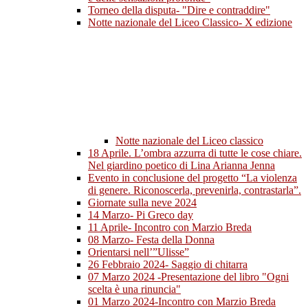
Torneo della disputa- "Dire e contraddire"
Notte nazionale del Liceo Classico- X edizione
Notte nazionale del Liceo classico
18 Aprile. L’ombra azzurra di tutte le cose chiare.
Nel giardino poetico di Lina Arianna Jenna
Evento in conclusione del progetto “La violenza
di genere. Riconoscerla, prevenirla, contrastarla”.
Giornate sulla neve 2024
14 Marzo- Pi Greco day
11 Aprile- Incontro con Marzio Breda
08 Marzo- Festa della Donna
Orientarsi nell’”Ulisse”
26 Febbraio 2024- Saggio di chitarra
07 Marzo 2024 -Presentazione del libro "Ogni
scelta è una rinuncia"
01 Marzo 2024-Incontro con Marzio Breda