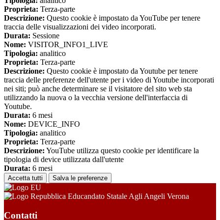
Tipologia:
analitico
Proprieta:
Terza-parte
Descrizione:
Questo cookie è impostato da YouTube per tenere
traccia delle visualizzazioni dei video incorporati.
Durata:
Sessione
Nome:
VISITOR_INFO1_LIVE
Tipologia:
analitico
Proprieta:
Terza-parte
Descrizione:
Questo cookie è impostato da Youtube per tenere
traccia delle preferenze dell'utente per i video di Youtube incorporati
nei siti; può anche determinare se il visitatore del sito web sta
utilizzando la nuova o la vecchia versione dell'interfaccia di
Youtube.
Durata:
6 mesi
Nome:
DEVICE_INFO
Tipologia:
analitico
Proprieta:
Terza-parte
Descrizione:
YouTube utilizza questo cookie per identificare la
tipologia di device utilizzata dall'utente
Durata:
6 mesi
Accetta tutti
Salva le preferenze
Educandato Statale Agli Angeli Verona
Contatti