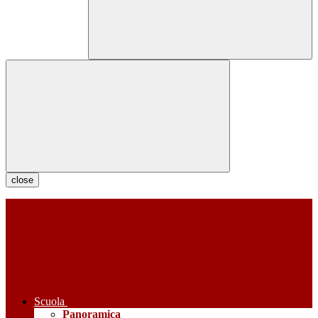
close
Scuola
Panoramica